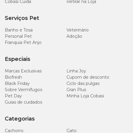
Cobasi Cuida
Retirar na Loja
Serviços Pet
Banho e Tosa
Veterinário
Personal Pet
Adoção
Franquia Pet Anjo
Especiais
Marcas Exclusivas
Linha Joy
Biofresh
Cupom de desconto
Black Friday
Ciclo das pulgas
Sobre Vermífugos
Gran Plus
Pet Day
Minha Loja Cobasi
Guias de cuidados
Categorias
Cachorro
Gato