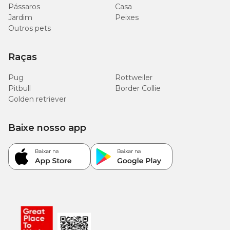
Pássaros
Casa
Jardim
Peixes
Outros pets
Raças
Pug
Rottweiler
Pitbull
Border Collie
Golden retriever
Baixe nosso app