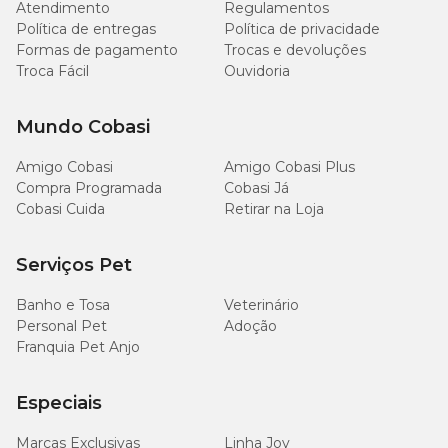
Atendimento
Regulamentos
Política de entregas
Política de privacidade
Formas de pagamento
Trocas e devoluções
Troca Fácil
Ouvidoria
Mundo Cobasi
Amigo Cobasi
Amigo Cobasi Plus
Compra Programada
Cobasi Já
Cobasi Cuida
Retirar na Loja
Serviços Pet
Banho e Tosa
Veterinário
Personal Pet
Adoção
Franquia Pet Anjo
Especiais
Marcas Exclusivas
Linha Joy