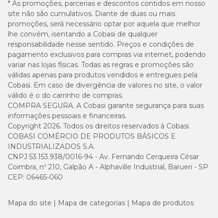
* As promoções, parcerias e descontos contidos em nosso
site não são cumulativos. Diante de duas ou mais
promoções, será necessário optar por aquela que melhor
lhe convém, isentando a Cobasi de qualquer
responsabilidade nesse sentido. Preços e condições de
pagamento exclusivos para compras via internet, podendo
variar nas lojas físicas. Todas as regras e promoções são
válidas apenas para produtos vendidos e entregues pela
Cobasi. Em caso de divergência de valores no site, o valor
válido é o do carrinho de compras.
COMPRA SEGURA. A Cobasi garante segurança para suas
informações pessoais e financeiras.
Copyright 2026. Todos os direitos reservados à Cobasi.
COBASI COMÉRCIO DE PRODUTOS BÁSICOS E
INDUSTRIALIZADOS S.A.
CNPJ 53.153.938/0016-94 - Av. Fernando Cerqueira César
Coimbra, nº 210, Galpão A - Alphaville Industrial, Barueri - SP
CEP: 06465-060
Mapa do site
Mapa de categorias
Mapa de produtos