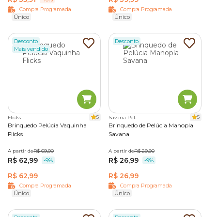
Compra Programada
Compra Programada
Único
Único
Desconto
Desconto
Mais vendido
5
5
Flicks
Savana Pet
Brinquedo Pelúcia Vaquinha
Brinquedo de Pelúcia Manopla
Flicks
Savana
A partir de
R$ 69,90
A partir de
R$ 29,90
R$ 62,99
R$ 26,99
-9%
-9%
R$ 62,99
R$ 26,99
Compra Programada
Compra Programada
Único
Único