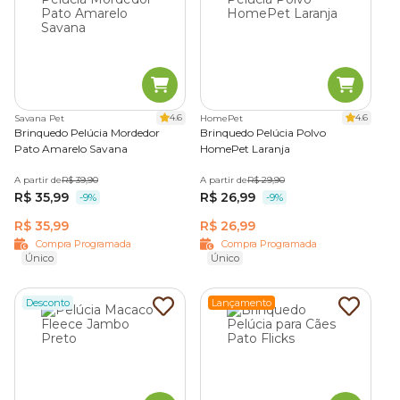
4.6
4.6
Savana Pet
HomePet
Brinquedo Pelúcia Mordedor
Brinquedo Pelúcia Polvo
Pato Amarelo Savana
HomePet Laranja
A partir de
R$ 39,90
A partir de
R$ 29,90
R$ 35,99
R$ 26,99
-9%
-9%
R$ 35,99
R$ 26,99
Compra Programada
Compra Programada
Único
Único
Desconto
Lançamento