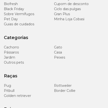
Biofresh
Cupom de desconto
Black Friday
Ciclo das pulgas
Sobre Vermífugos
Gran Plus
Pet Day
Minha Loja Cobasi
Guias de cuidados
Categorias
Cachorro
Gato
Pássaros
Casa
Jardim
Peixes
Outros pets
Raças
Pug
Rottweiler
Pitbull
Border Collie
Golden retriever