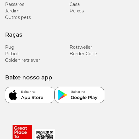
Pássaros
Casa
Jardim
Peixes
Outros pets
Raças
Pug
Rottweiler
Pitbull
Border Collie
Golden retriever
Baixe nosso app