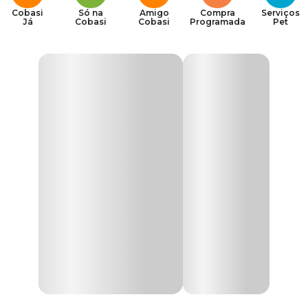
Cobasi
Só na
Amigo
Compra
Serviços
Já
Cobasi
Cobasi
Programada
Pet