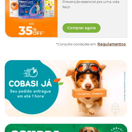
Prevenção essencial pra uma vida
feliz!
Comprar agora
*Consulte condições em
Regulamentos