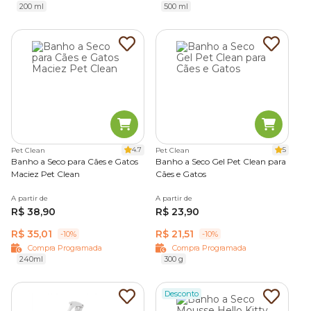
200 ml
500 ml
4.7
5
Pet Clean
Pet Clean
Banho a Seco para Cães e Gatos
Banho a Seco Gel Pet Clean para
Maciez Pet Clean
Cães e Gatos
A partir de
A partir de
R$ 38,90
R$ 23,90
R$ 35,01
R$ 21,51
-10%
-10%
Compra Programada
Compra Programada
240ml
300 g
Desconto