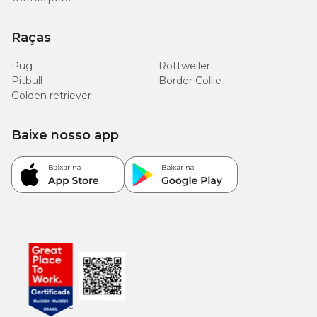
Raças
Pug
Rottweiler
Pitbull
Border Collie
Golden retriever
Baixe nosso app