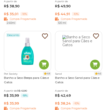
A partir de
A partir de
R$ 38,90
R$ 49,90
R$ 35,01
R$ 44,91
-10%
-10%
Compra Programada
Compra Programada
240ml
120 ml
Desconto
4.8
4.6
Pet Society
Sanol
Banho a Seco Beeps para Cães e
Banho a Seco Sanol para Cães e
Gatos
Gatos
A partir de
R$ 43,90
A partir de
R$ 35,99
R$ 42,49
-18%
R$ 35,99
R$ 38,24
-10%
Compra Programada
Compra Programada