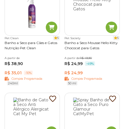
5
5
Pet Clean
Pet Society
Banho a Seco para Cães e Gatos
Banho a Seco Mousse Hello Kitty
Nutrição Pet Clean
Chococat para Gatos
A partir de
A partir de
R$ 49,90
R$ 38,90
R$ 24,99
-49%
R$ 35,01
R$ 24,99
-10%
Compra Programada
Compra Programada
240ml
50 ml