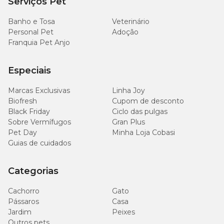
Serviços Pet
Banho e Tosa
Veterinário
Personal Pet
Adoção
Franquia Pet Anjo
Especiais
Marcas Exclusivas
Linha Joy
Biofresh
Cupom de desconto
Black Friday
Ciclo das pulgas
Sobre Vermífugos
Gran Plus
Pet Day
Minha Loja Cobasi
Guias de cuidados
Categorias
Cachorro
Gato
Pássaros
Casa
Jardim
Peixes
Outros pets