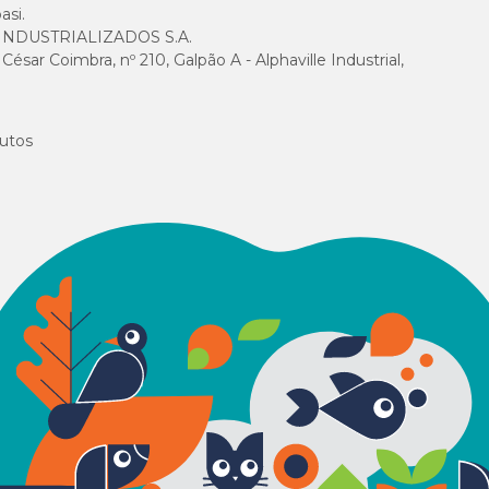
asi.
NDUSTRIALIZADOS S.A.
sar Coimbra, nº 210, Galpão A - Alphaville Industrial,
utos