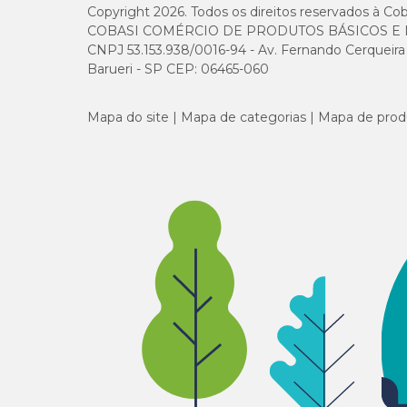
Copyright 2026. Todos os direitos reservados à Cob
COBASI COMÉRCIO DE PRODUTOS BÁSICOS E I
CNPJ 53.153.938/0016-94 - Av. Fernando Cerqueira Cé
Barueri - SP CEP: 06465-060
Mapa do site
Mapa de categorias
Mapa de prod