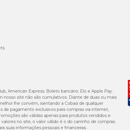
ets
lub, American Express; Boleto bancário; Elo e Apple Pay.
m nosso site não são cumulativos. Diante de duas ou mais
melhor lhe convém, isentando a Cobasi de qualquer
es de pagamento exclusivos para compras via internet,
e promoções são válidas apenas para produtos vendidos e
alores no site, o valor válido é o do carrinho de compras.
suas informações pessoais e financeiras.