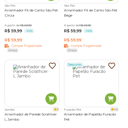
São Pet
São Pet
Seu diferencial é a praticidade, pois basta prender junto aos
Arranhador Fit de Canto São Pet
Arranhador Fit de Canto São Pet
braços dos sofás para preservá-los, sem tirar a diversão do
Cinza
Bege
seu pet.
A partir de
R$ 69,90
A partir de
R$ 69,90
R$ 59,99
R$ 59,99
-14%
-14%
Em formato vertical, é indicado para felinos que não podem
ver um móvel que já vão colocando as unhas de fora.
R$ 59,99
R$ 59,99
Compra Programada
Compra Programada
Único
Único
2. Poste arranhador
Desconto
Também conhecido como torre arranhadora, é um modelo
muito popular entre os tutores. Com formato vertical,
permite que o felino se estique enquanto arranha.
Algumas versões ainda trazem
brinquedos
no topo, o que
incentiva a aceitação e torna a experiência mais divertida e
completa.
3
4.5
Jambo
Furacão Pet
Arranhador de Parede Scrathcer
Arranhador de Papelão Furacão
3. Arranhador de parede
L Jambo
Pet