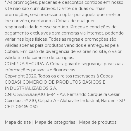
* As promoções, parcerias e descontos contidos em nosso
site não são cumulativos. Diante de duas ou mais
promoções, será necessário optar por aquela que melhor
lhe convém, isentando a Cobasi de qualquer
responsabilidade nesse sentido. Preços e condições de
pagamento exclusivos para compras via internet, podendo
variar nas lojas físicas. Todas as regras e promoções são
válidas apenas para produtos vendidos e entregues pela
Cobasi. Em caso de divergência de valores no site, o valor
válido é o do carrinho de compras.
COMPRA SEGURA. A Cobasi garante segurança para suas
informações pessoais e financeiras.
Copyright 2026. Todos os direitos reservados à Cobasi.
COBASI COMÉRCIO DE PRODUTOS BÁSICOS E
INDUSTRIALIZADOS S.A.
CNPJ 53.153.938/0016-94 - Av. Fernando Cerqueira César
Coimbra, nº 210, Galpão A - Alphaville Industrial, Barueri - SP
CEP: 06465-060
Mapa do site
Mapa de categorias
Mapa de produtos