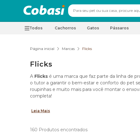
Todos
Cachorros
Gatos
Pássaros
Página inicial
Marcas
Flicks
Flicks
A
Flicks
é uma marca que faz parte da linha de pr
o tutor a garantir o bem-estar e conforto do pet s
roupinhas e muito mais para você montar o enxoval
completa!
Leia Mais
160
Produtos encontrados