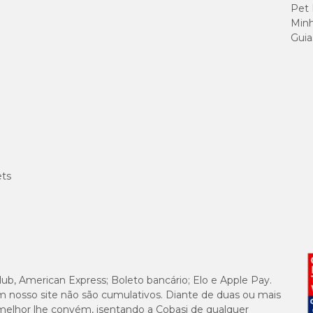
Pet
Minh
Guia
ets
lub, American Express; Boleto bancário; Elo e Apple Pay.
m nosso site não são cumulativos. Diante de duas ou mais
melhor lhe convém, isentando a Cobasi de qualquer