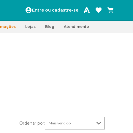
Entre ou cadastre-se
omoções
Lojas
Blog
Atendimento
Ordenar por
: