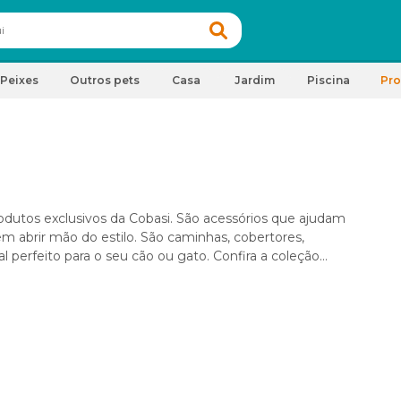
Peixes
Outros pets
Casa
Jardim
Piscina
Pr
odutos exclusivos da Cobasi. São acessórios que ajudam
em abrir mão do estilo. São caminhas, cobertores,
 perfeito para o seu cão ou gato. Confira a coleção