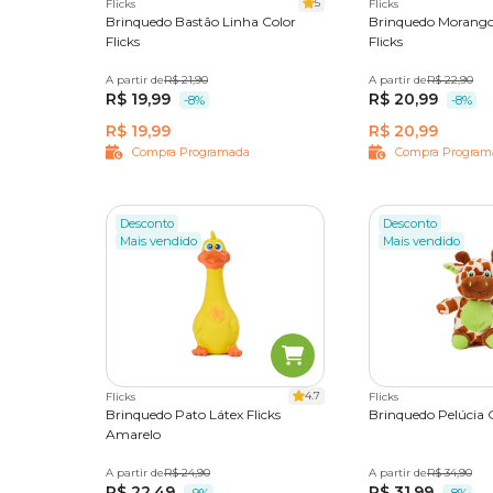
5
Flicks
Flicks
Brinquedo Bastão Linha Color
Brinquedo Morango 
Flicks
Flicks
A partir de
Único
R$ 21,90
A partir de
Único
R$ 22,90
R$ 19,99
R$ 20,99
-8%
-8%
R$ 19,99
R$ 20,99
Compra Programada
Compra Program
Desconto
Desconto
Mais vendido
Mais vendido
4.7
Flicks
Flicks
Brinquedo Pato Látex Flicks
Brinquedo Pelúcia G
Amarelo
A partir de
Único
R$ 24,90
A partir de
Único
R$ 34,90
R$ 22,49
R$ 31,99
-9%
-8%