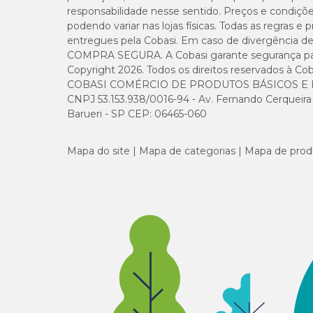
responsabilidade nesse sentido. Preços e condiçõ
podendo variar nas lojas físicas. Todas as regras 
entregues pela Cobasi. Em caso de divergência de v
COMPRA SEGURA. A Cobasi garante segurança para 
Copyright 2026. Todos os direitos reservados à Cob
COBASI COMÉRCIO DE PRODUTOS BÁSICOS E I
CNPJ 53.153.938/0016-94 - Av. Fernando Cerqueira Cé
Barueri - SP CEP: 06465-060
Mapa do site
Mapa de categorias
Mapa de prod