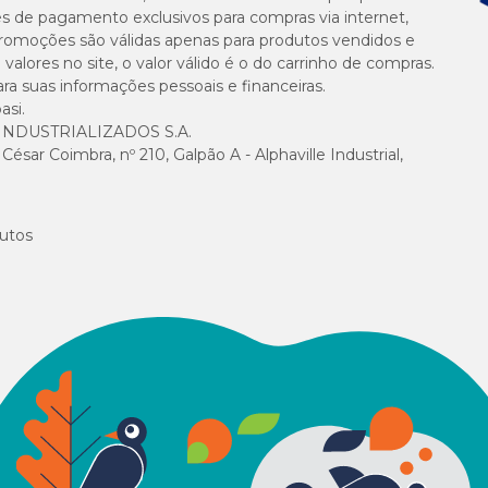
es de pagamento exclusivos para compras via internet,
e promoções são válidas apenas para produtos vendidos e
alores no site, o valor válido é o do carrinho de compras.
suas informações pessoais e financeiras.
asi.
NDUSTRIALIZADOS S.A.
sar Coimbra, nº 210, Galpão A - Alphaville Industrial,
utos