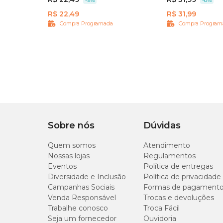
R$ 22,49
R$ 31,99
Compra Programada
Compra Program
Sobre nós
Dúvidas
Quem somos
Atendimento
Nossas lojas
Regulamentos
Eventos
Política de entregas
Diversidade e Inclusão
Política de privacidade
Campanhas Sociais
Formas de pagament
Venda Responsável
Trocas e devoluções
Trabalhe conosco
Troca Fácil
Seja um fornecedor
Ouvidoria