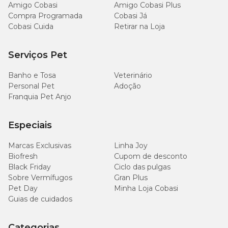
Amigo Cobasi
Amigo Cobasi Plus
Compra Programada
Cobasi Já
Cobasi Cuida
Retirar na Loja
Serviços Pet
Banho e Tosa
Veterinário
Personal Pet
Adoção
Franquia Pet Anjo
Especiais
Marcas Exclusivas
Linha Joy
Biofresh
Cupom de desconto
Black Friday
Ciclo das pulgas
Sobre Vermífugos
Gran Plus
Pet Day
Minha Loja Cobasi
Guias de cuidados
Categorias