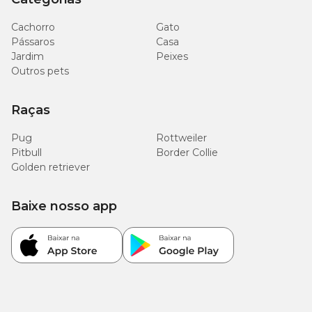
Cachorro
Gato
Pássaros
Casa
Jardim
Peixes
Outros pets
Raças
Pug
Rottweiler
Pitbull
Border Collie
Golden retriever
Baixe nosso app