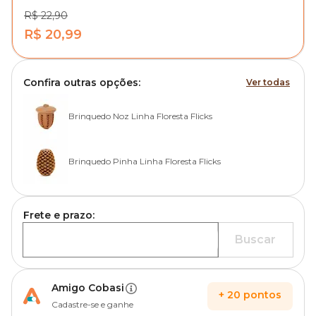
R$ 22,90
R$ 20,99
Confira outras opções:
Ver todas
Brinquedo Noz Linha Floresta Flicks
Brinquedo Pinha Linha Floresta Flicks
Frete e prazo:
Buscar
Amigo Cobasi
+
20
pontos
Cadastre-se e ganhe