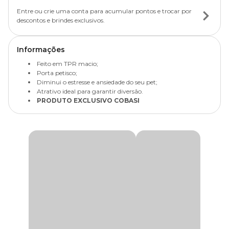
Entre ou crie uma conta para acumular pontos e trocar por
descontos e brindes exclusivos.
Informações
Feito em TPR macio;
Porta petisco;
Diminui o estresse e ansiedade do seu pet;
Atrativo ideal para garantir diversão.
PRODUTO EXCLUSIVO COBASI