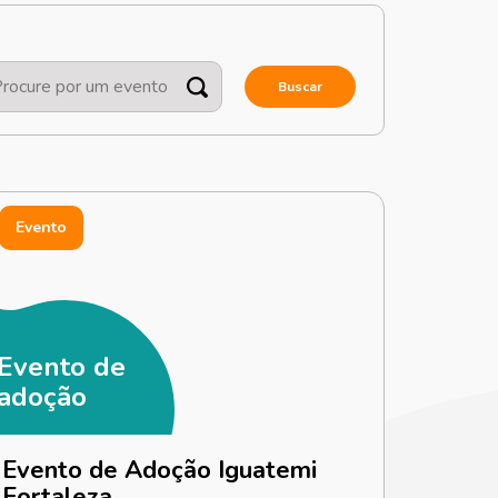
Buscar
Evento
Evento de
adoção
Evento de Adoção Iguatemi
Fortaleza