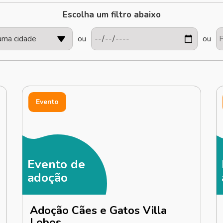
Escolha um filtro abaixo
ou
ou
Evento
Evento de
adoção
Adoção Cães e Gatos Villa
Lobos