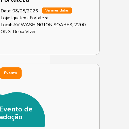
Data: 08/08/2026
Ver mais datas
Loja: Iguatemi Fortaleza
Local: AV WASHINGTON SOARES, 2200
ONG: Deixa Viver
Evento
Evento de
adoção