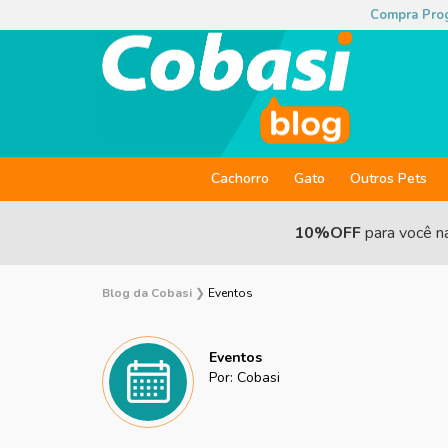
Compra Pro
Cachorro
Gato
Outros Pets
10%OFF
para você n
Blog da Cobasi
❯
Eventos
Eventos
Por: Cobasi