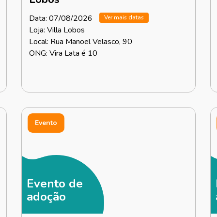
Data: 07/08/2026
Ver mais datas
Loja: Villa Lobos
Local: Rua Manoel Velasco, 90
ONG: Vira Lata é 10
Evento
Evento de
adoção