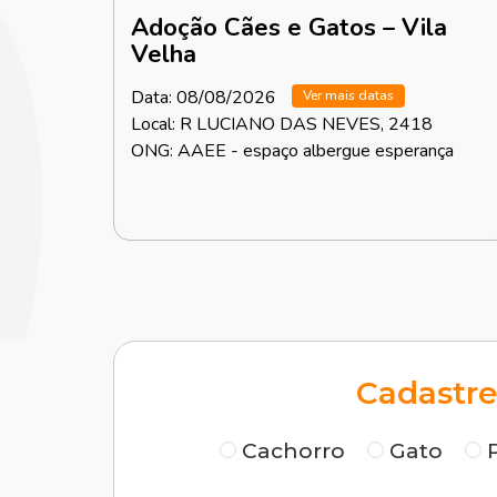
Adoção Cães e Gatos – Vila
Velha
Data: 08/08/2026
Ver mais datas
Local: R LUCIANO DAS NEVES, 2418
ONG: AAEE - espaço albergue esperança
Cadastre
Cachorro
Gato