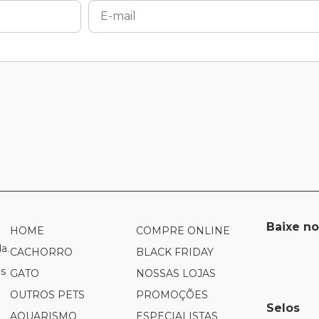
Baixe no
HOME
COMPRE ONLINE
a.
CACHORRO
BLACK FRIDAY
es
GATO
NOSSAS LOJAS
OUTROS PETS
PROMOÇÕES
Selos
AQUARISMO
ESPECIALISTAS