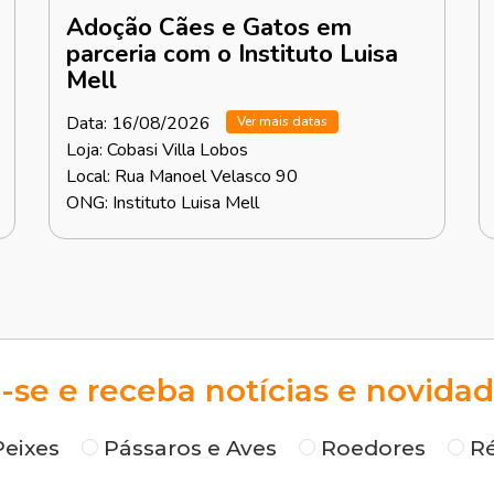
Adoção Cães e Gatos em
parceria com o Instituto Luisa
Mell
Data: 16/08/2026
Ver mais datas
Loja: Cobasi Villa Lobos
Local: Rua Manoel Velasco 90
ONG: Instituto Luisa Mell
-se e receba notícias e novidad
Peixes
Pássaros e Aves
Roedores
Ré