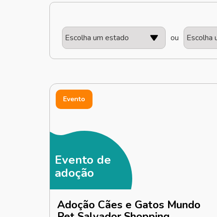
ou
Evento
Evento de
adoção
Adoção Cães e Gatos Mundo
Pet Salvador Shopping