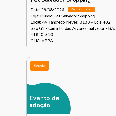
Data: 29/08/2026
Ver mais datas
Loja: Mundo Pet Salvador Shopping
Local: Av. Tancredo Neves, 3133 - Loja 402
piso G1 - Caminho das Árvores, Salvador - BA,
41820-910
ONG: ABPA
Evento
Evento de
adoção