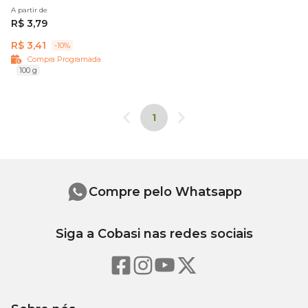
A partir de
R$ 3,79
R$ 3,41
-10%
Compra Programada
100 g
1
Compre pelo Whatsapp
Siga a Cobasi nas redes sociais