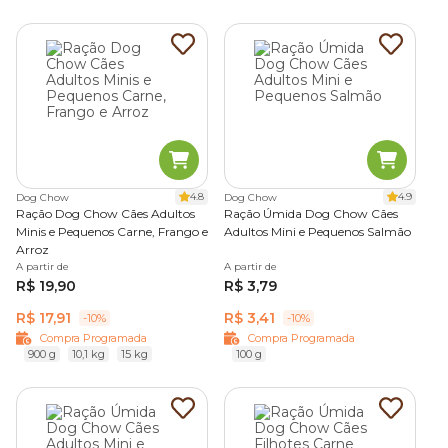
4.8
4.9
Dog Chow
Dog Chow
Ração Dog Chow Cães Adultos
Ração Úmida Dog Chow Cães
Minis e Pequenos Carne, Frango e
Adultos Mini e Pequenos Salmão
Arroz
A partir de
A partir de
R$ 19,90
R$ 3,79
R$ 17,91
R$ 3,41
-10%
-10%
Compra Programada
Compra Programada
900 g
10,1 kg
15 kg
100 g