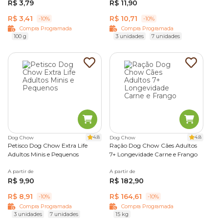
R$ 3,79
R$ 11,90
R$ 3,41
R$ 10,71
-10%
-10%
Compra Programada
Compra Programada
100 g
3 unidades
7 unidades
4.8
4.8
Dog Chow
Dog Chow
Petisco Dog Chow Extra Life
Ração Dog Chow Cães Adultos
Adultos Minis e Pequenos
7+ Longevidade Carne e Frango
A partir de
A partir de
R$ 9,90
R$ 182,90
R$ 8,91
R$ 164,61
-10%
-10%
Compra Programada
Compra Programada
3 unidades
7 unidades
15 kg