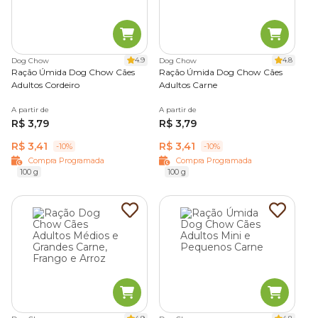
4.9
4.8
Dog Chow
Dog Chow
Ração Úmida Dog Chow Cães
Ração Úmida Dog Chow Cães
Adultos Cordeiro
Adultos Carne
A partir de
A partir de
R$ 3,79
R$ 3,79
R$ 3,41
R$ 3,41
-10%
-10%
Compra Programada
Compra Programada
100 g
100 g