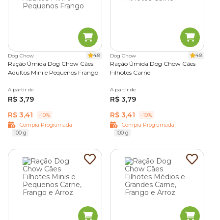
4.8
4.8
Dog Chow
Dog Chow
Ração Úmida Dog Chow Cães
Ração Úmida Dog Chow Cães
Adultos Mini e Pequenos Frango
Filhotes Carne
A partir de
A partir de
R$ 3,79
R$ 3,79
R$ 3,41
R$ 3,41
-10%
-10%
Compra Programada
Compra Programada
100 g
100 g