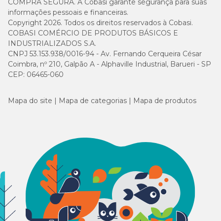
COMPRA SEGURA. A Cobasi garante segurança para suas
informações pessoais e financeiras.
Copyright 2026. Todos os direitos reservados à Cobasi.
COBASI COMÉRCIO DE PRODUTOS BÁSICOS E
INDUSTRIALIZADOS S.A.
CNPJ 53.153.938/0016-94 - Av. Fernando Cerqueira César
Coimbra, nº 210, Galpão A - Alphaville Industrial, Barueri - SP
CEP: 06465-060
Mapa do site
Mapa de categorias
Mapa de produtos