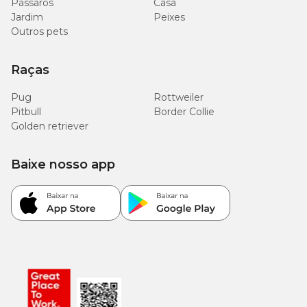
Pássaros
Casa
Jardim
Peixes
Outros pets
Raças
Pug
Rottweiler
Pitbull
Border Collie
Golden retriever
Baixe nosso app