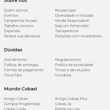
Sobre nós
Quem somos
Nossas lojas
Eventos
Diversidade e Inclusão
Campanhas Sociais
Venda Responsável
Trabalhe conosco
Seja um fornecedor
Expansão
Transparência
Realize sua denúncia
Relações com Investidores
Dúvidas
Atendimento
Regulamentos
Política de entregas
Política de privacidade
Formas de pagamento
Trocas e devoluções
Troca Fácil
Ouvidoria
Mundo Cobasi
Amigo Cobasi
Amigo Cobasi Plus
Compra Programada
Cobasi Já
Cobasi Cuida
Retirar na Loja