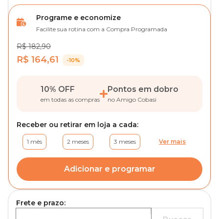
Programe e economize
Facilite sua rotina com a Compra Programada
R$ 182,90
R$ 164,61
-10%
10% OFF
Pontos em dobro
em todas as compras
no Amigo Cobasi
Receber ou retirar em loja a cada:
1 mês
2 meses
3 meses
Ver mais
Adicionar e programar
Frete e prazo: