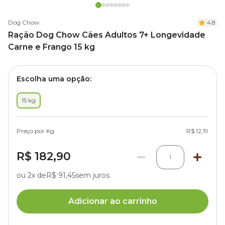
Dog Chow
4.8
Ração Dog Chow Cães Adultos 7+ Longevidade
Carne e Frango 15 kg
Escolha uma opção:
15 kg
Preço por Kg
R$ 12,19
R$ 182,90
1
ou 2x de
R$ 91,45
sem juros
Adicionar ao carrinho