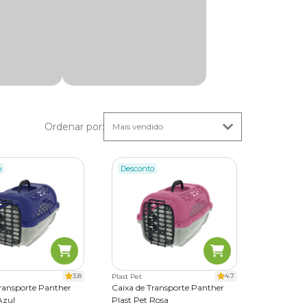
Ordenar por
:
o
Desconto
3.8
4.7
Plast Pet
Transporte Panther
Caixa de Transporte Panther
Azul
Plast Pet Rosa