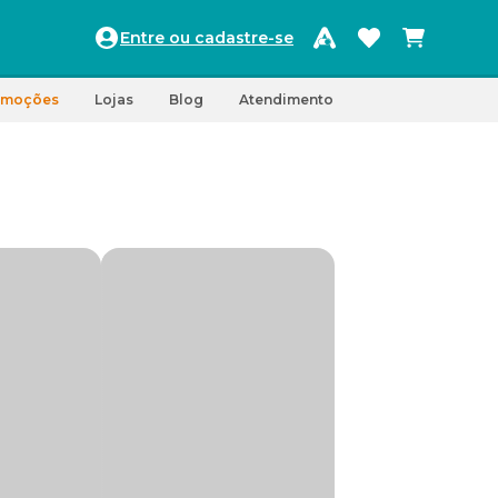
Entre ou cadastre-se
omoções
Lojas
Blog
Atendimento