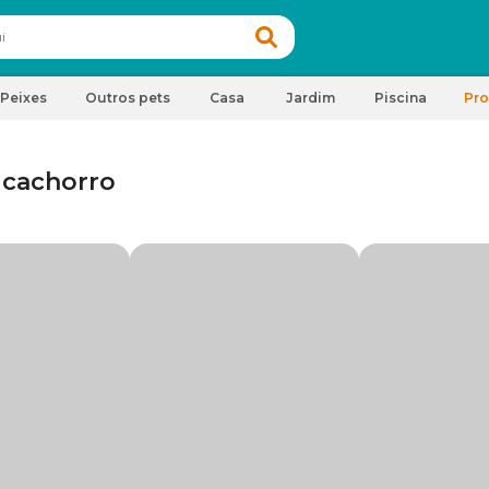
Peixes
Outros pets
Casa
Jardim
Piscina
Pr
 cachorro