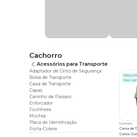
Cachorro
Acessórios para Transporte
Adaptador de Cinto de Segurança
Descont
Bolsa de Transporte
Mais ve
Caixa de Transporte
Capas
Carrinho de Passeio
Enforcador
Focinheira
Mochila
Placa de Identificação
Gomoov
Porta-Coleira
Caixa de 
Gatos G