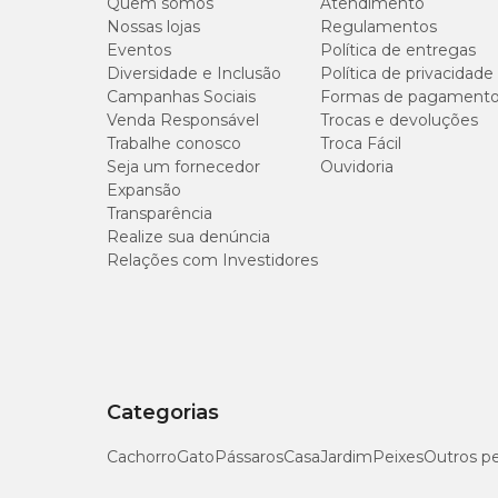
Quem somos
Atendimento
Nossas lojas
Regulamentos
Eventos
Política de entregas
Diversidade e Inclusão
Política de privacidade
Campanhas Sociais
Formas de pagament
Venda Responsável
Trocas e devoluções
Trabalhe conosco
Troca Fácil
Seja um fornecedor
Ouvidoria
Expansão
Transparência
Realize sua denúncia
Relações com Investidores
Categorias
Cachorro
Gato
Pássaros
Casa
Jardim
Peixes
Outros p