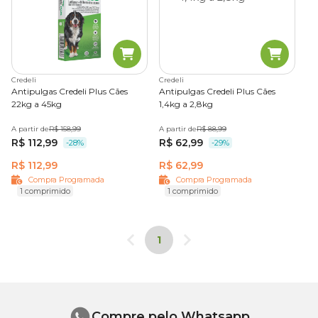
Credeli
Credeli
Antipulgas Credeli Plus Cães
Antipulgas Credeli Plus Cães
22kg a 45kg
1,4kg a 2,8kg
A partir de
R$ 158,99
A partir de
R$ 88,99
R$ 112,99
R$ 62,99
-28%
-29%
R$ 112,99
R$ 62,99
Compra Programada
Compra Programada
1 comprimido
1 comprimido
1
Compre pelo Whatsapp