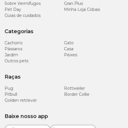
Sobre Vermífugos
Gran Plus
Pet Day
Minha Loja Cobasi
Guias de cuidados
Categorias
Cachorro
Gato
Pássaros
Casa
Jardim
Peixes
Outros pets
Raças
Pug
Rottweiler
Pitbull
Border Collie
Golden retriever
Baixe nosso app