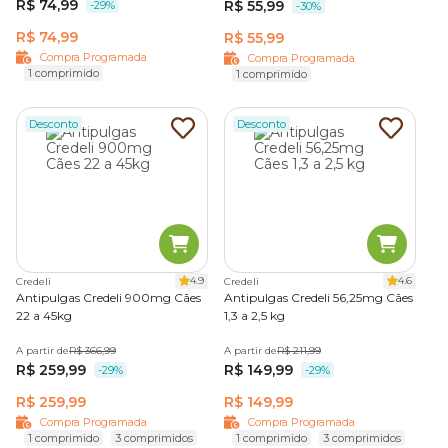
R$ 74,99
R$ 55,99
-29%
-30%
R$ 74,99
R$ 55,99
Compra Programada
Compra Programada
1 comprimido
1 comprimido
Desconto
Desconto
4.9
4.6
Credeli
Credeli
Antipulgas Credeli 900mg Cães
Antipulgas Credeli 56,25mg Cães
22 a 45kg
1,3 a 2,5 kg
A partir de
R$ 366,99
A partir de
R$ 211,99
R$ 259,99
R$ 149,99
-29%
-29%
R$ 259,99
R$ 149,99
Compra Programada
Compra Programada
1 comprimido
3 comprimidos
1 comprimido
3 comprimidos