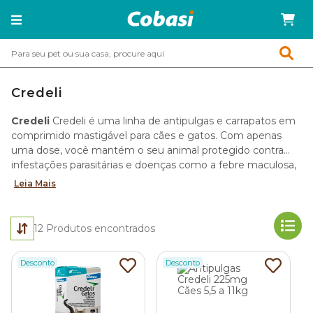
Credeli
Credeli
Credeli é uma linha de antipulgas e carrapatos em
comprimido mastigável para cães e gatos. Com apenas
uma dose, você mantém o seu animal protegido contra
infestações parasitárias e doenças como a febre maculosa,
causada pelo carrapato-estrela.
Leia Mais
12
Produtos encontrados
Desconto
Desconto