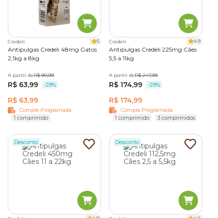
5
4.9
Credeli
Credeli
Antipulgas Credeli 48mg Gatos
Antipulgas Credeli 225mg Cães
2,1kg a 8kg
5,5 a 11kg
A partir de
R$ 90,99
A partir de
R$ 247,99
R$ 63,99
R$ 174,99
-29%
-29%
R$ 63,99
R$ 174,99
Compra Programada
Compra Programada
1 comprimido
1 comprimido
3 comprimidos
Desconto
Desconto