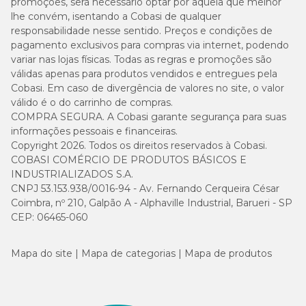
promoções, será necessário optar por aquela que melhor
lhe convém, isentando a Cobasi de qualquer
responsabilidade nesse sentido. Preços e condições de
pagamento exclusivos para compras via internet, podendo
variar nas lojas físicas. Todas as regras e promoções são
válidas apenas para produtos vendidos e entregues pela
Cobasi. Em caso de divergência de valores no site, o valor
válido é o do carrinho de compras.
COMPRA SEGURA. A Cobasi garante segurança para suas
informações pessoais e financeiras.
Copyright 2026. Todos os direitos reservados à Cobasi.
COBASI COMÉRCIO DE PRODUTOS BÁSICOS E
INDUSTRIALIZADOS S.A.
CNPJ 53.153.938/0016-94 - Av. Fernando Cerqueira César
Coimbra, nº 210, Galpão A - Alphaville Industrial, Barueri - SP
CEP: 06465-060
Mapa do site
Mapa de categorias
Mapa de produtos