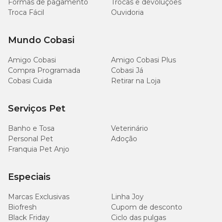
Formas de pagamento
Trocas e devoluções
Troca Fácil
Ouvidoria
Mundo Cobasi
Amigo Cobasi
Amigo Cobasi Plus
Compra Programada
Cobasi Já
Cobasi Cuida
Retirar na Loja
Serviços Pet
Banho e Tosa
Veterinário
Personal Pet
Adoção
Franquia Pet Anjo
Especiais
Marcas Exclusivas
Linha Joy
Biofresh
Cupom de desconto
Black Friday
Ciclo das pulgas