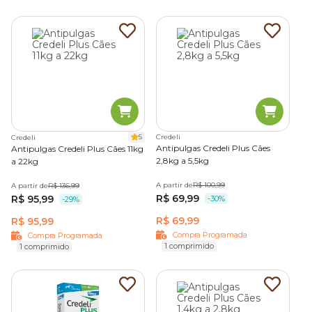
5
Credeli
Credeli
Antipulgas Credeli Plus Cães
Antipulgas Credeli Plus Cães 11kg
2,8kg a 5,5kg
a 22kg
A partir de
R$ 100,99
A partir de
R$ 136,99
R$ 69,99
R$ 95,99
-30%
-29%
R$ 69,99
R$ 95,99
Compra Programada
Compra Programada
1 comprimido
1 comprimido