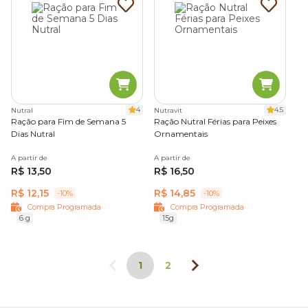
4
4.5
Nutral
Nutravit
Ração para Fim de Semana 5
Ração Nutral Férias para Peixes
Dias Nutral
Ornamentais
A partir de
A partir de
R$ 13,50
R$ 16,50
R$ 12,15
R$ 14,85
-10%
-10%
Compra Programada
Compra Programada
6 g
15g
1
2