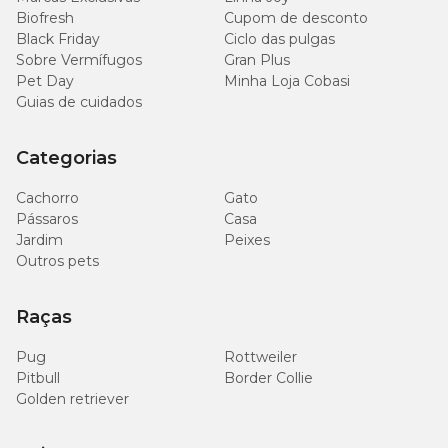
Biofresh
Cupom de desconto
Black Friday
Ciclo das pulgas
Sobre Vermífugos
Gran Plus
Pet Day
Minha Loja Cobasi
Guias de cuidados
Categorias
Cachorro
Gato
Pássaros
Casa
Jardim
Peixes
Outros pets
Raças
Pug
Rottweiler
Pitbull
Border Collie
Golden retriever