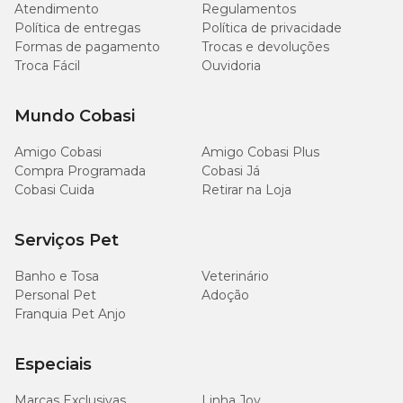
Atendimento
Regulamentos
Política de entregas
Política de privacidade
Formas de pagamento
Trocas e devoluções
Troca Fácil
Ouvidoria
Mundo Cobasi
Amigo Cobasi
Amigo Cobasi Plus
Compra Programada
Cobasi Já
Cobasi Cuida
Retirar na Loja
Serviços Pet
Banho e Tosa
Veterinário
Personal Pet
Adoção
Franquia Pet Anjo
Especiais
Marcas Exclusivas
Linha Joy