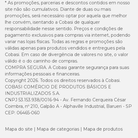
* As promoções, parcerias e descontos contidos em nosso
site não são cumulativos. Diante de duas ou mais
promoções, será necessário optar por aquela que melhor
lhe convém, isentando a Cobasi de qualquer
responsabilidade nesse sentido. Preços e condições de
pagamento exclusivos para compras via internet, podendo
variar nas lojas físicas. Todas as regras e promoções são
válidas apenas para produtos vendidos e entregues pela
Cobasi. Em caso de divergência de valores no site, o valor
válido é o do carrinho de compras.
COMPRA SEGURA. A Cobasi garante segurança para suas
informações pessoais e financeiras.
Copyright 2026. Todos os direitos reservados à Cobasi.
COBASI COMÉRCIO DE PRODUTOS BÁSICOS E
INDUSTRIALIZADOS S.A.
CNPJ 53.153.938/0016-94 - Av. Fernando Cerqueira César
Coimbra, nº 210, Galpão A - Alphaville Industrial, Barueri - SP
CEP: 06465-060
Mapa do site
Mapa de categorias
Mapa de produtos