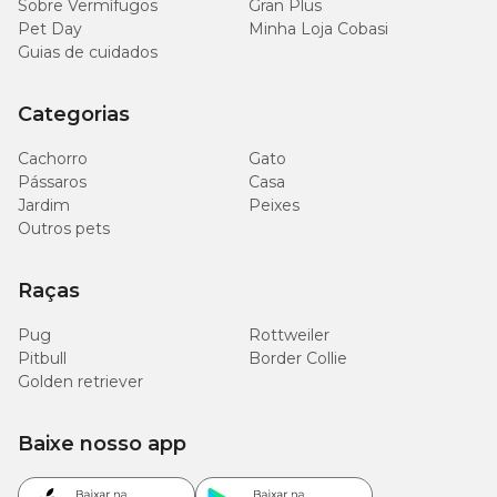
Sobre Vermífugos
Gran Plus
Pet Day
Minha Loja Cobasi
Cálcio (Mín.)
10 g/Kg
Guias de cuidados
Fósforo (Mín.)
6 g/Kg
Categorias
Cachorro
Gato
Pássaros
Casa
Jardim
Peixes
Quantidade recomendada
Outros pets
Sugerimos que ofereça Poytara Betta Black Line de 2 a 3 vezes ao
dia em quantidade suficiente para o completo consumo em
Raças
poucos minutos, ou até que cesse a voracidade do peixe. Em caso
de sobras de ração, após poucos minutos, estas deverão ser
Pug
Rottweiler
retiradas e a quantidade oferecida na próxima alimentação deve
Pitbull
ser reduzida.
Border Collie
Golden retriever
Baixe nosso app