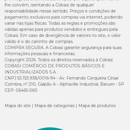
lhe convém, isentando a Cobasi de qualquer
responsabilidade nesse sentido. Preços e condições de
pagamento exclusivos para compras via internet, podendo
variar nas lojas físicas. Todas as regras e promoções são
válidas apenas para produtos vendidos e entregues pela
Cobasi. Em caso de divergência de valores no site, o valor
válido é o do carrinho de compras.
COMPRA SEGURA. A Cobasi garante segurança para suas
informações pessoais e financeiras.
Copyright 2026. Todos os direitos reservados à Cobasi.
COBASI COMÉRCIO DE PRODUTOS BÁSICOS E
INDUSTRIALIZADOS S.A.
CNPJ 53.153.938/0016-94 - Av. Fernando Cerqueira César
Coimbra, nº 210, Galpão A - Alphaville Industrial, Barueri - SP
CEP: 06465-060
Mapa do site
Mapa de categorias
Mapa de produtos