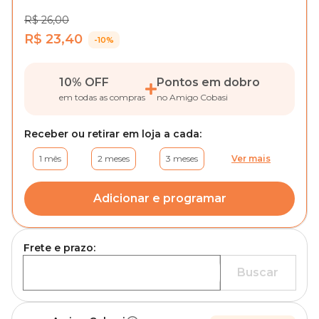
R$ 26,00
R$ 23,40
-10%
10% OFF
Pontos em dobro
em todas as compras
no Amigo Cobasi
Receber ou retirar em loja a cada:
1 mês
2 meses
3 meses
Ver mais
Adicionar e programar
Frete e prazo:
Buscar