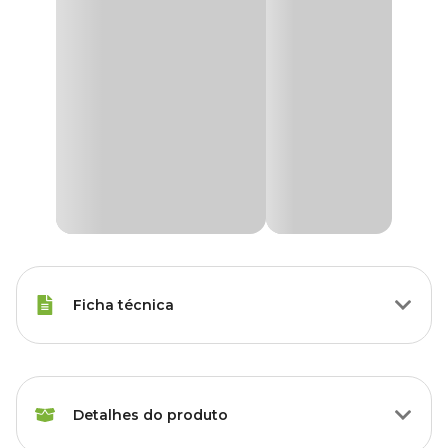
Ficha técnica
Tipo de Ração
Super Premium
Detalhes do produto
Corante
Sem Corante