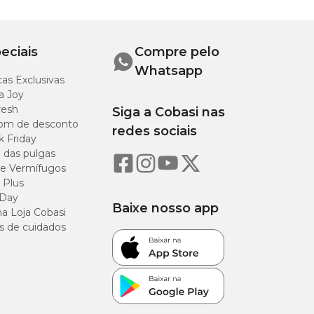
eciais
Compre pelo
Whatsapp
as Exclusivas
a Joy
resh
Siga a Cobasi nas
om de desconto
redes sociais
k Friday
o das pulgas
e Vermífugos
 Plus
 Day
Baixe nosso app
a Loja Cobasi
s de cuidados