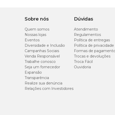
Sobre nós
Dúvidas
Quem somos
Atendimento
Nossas lojas
Regulamentos
Eventos
Política de entregas
Diversidade e Inclusão
Política de privacidade
Campanhas Sociais
Formas de pagament
Venda Responsável
Trocas e devoluções
Trabalhe conosco
Troca Fácil
Seja um fornecedor
Ouvidoria
Expansão
Transparência
Realize sua denúncia
Relações com Investidores