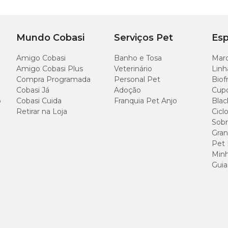
Mundo Cobasi
Serviços Pet
Esp
Amigo Cobasi
Banho e Tosa
Marc
Amigo Cobasi Plus
Veterinário
Linh
Compra Programada
Personal Pet
Biof
Cobasi Já
Adoção
Cup
o
Cobasi Cuida
Franquia Pet Anjo
Blac
Retirar na Loja
Cicl
Sobr
Gran
Pet
Minh
Guia