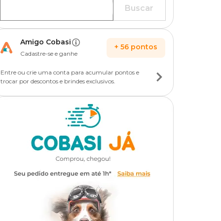
Buscar
Amigo Cobasi
+
56
pontos
Cadastre-se e ganhe
Entre ou crie uma conta para acumular pontos e
trocar por descontos e brindes exclusivos.