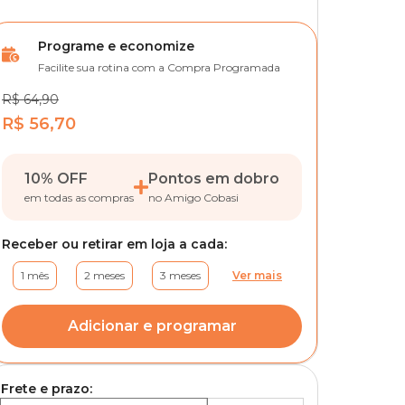
Programe e economize
Facilite sua rotina com a Compra Programada
R$ 64,90
R$ 56,70
10% OFF
Pontos em dobro
em todas as compras
no Amigo Cobasi
Receber ou retirar em loja a cada:
1 mês
2 meses
3 meses
Ver mais
Adicionar e programar
Frete e prazo: