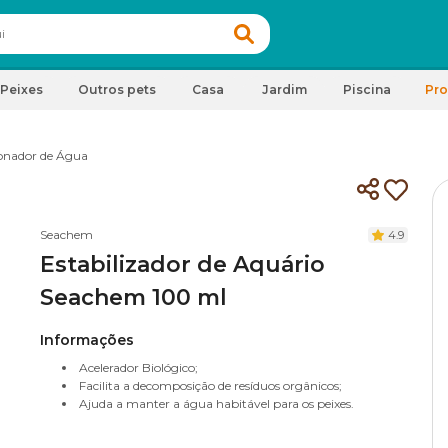
Peixes
Outros pets
Casa
Jardim
Piscina
Pr
onador de Água
Seachem
4.9
Estabilizador de Aquário
Seachem 100 ml
Informações
Acelerador Biológico;
Facilita a decomposição de resíduos orgânicos;
Ajuda a manter a água habitável para os peixes.