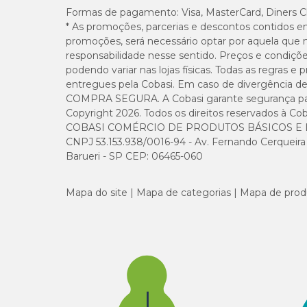
Formas de pagamento:
Visa, MasterCard, Diners C
* As promoções, parcerias e descontos contidos e
promoções, será necessário optar por aquela que 
responsabilidade nesse sentido. Preços e condiçõ
podendo variar nas lojas físicas. Todas as regras 
entregues pela Cobasi. Em caso de divergência de v
COMPRA SEGURA. A Cobasi garante segurança para 
Copyright 2026. Todos os direitos reservados à Cob
COBASI COMÉRCIO DE PRODUTOS BÁSICOS E I
CNPJ 53.153.938/0016-94 - Av. Fernando Cerqueira Cé
Barueri - SP CEP: 06465-060
Mapa do site
Mapa de categorias
Mapa de prod