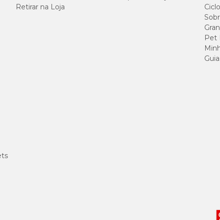
Retirar na Loja
Cicl
Sobr
Gran
Pet
Minh
Guia
ets