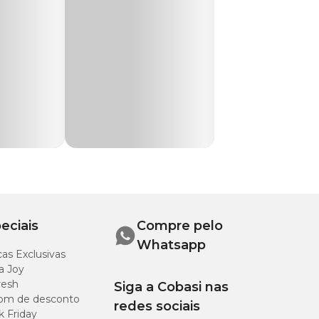
eciais
Compre pelo
Whatsapp
as Exclusivas
a Joy
resh
Siga a Cobasi nas
om de desconto
redes sociais
k Friday