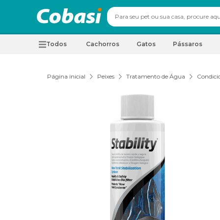
Todos
Cachorros
Gatos
Pássaros
Página inicial
Peixes
Tratamento de Água
Condici