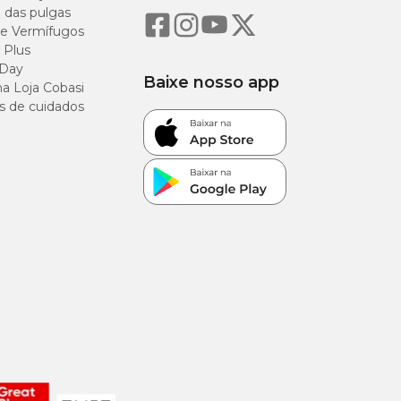
o das pulgas
e Vermífugos
 Plus
 Day
Baixe nosso app
a Loja Cobasi
s de cuidados