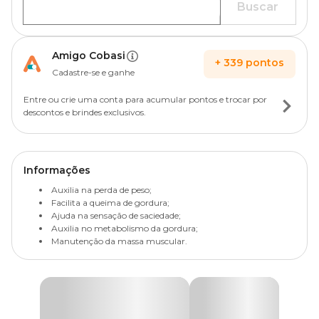
Buscar
Amigo Cobasi
+
339
pontos
Cadastre-se e ganhe
Entre ou crie uma conta para acumular pontos e trocar por
descontos e brindes exclusivos.
Informações
Auxilia na perda de peso;
Facilita a queima de gordura;
Ajuda na sensação de saciedade;
Auxilia no metabolismo da gordura;
Manutenção da massa muscular.