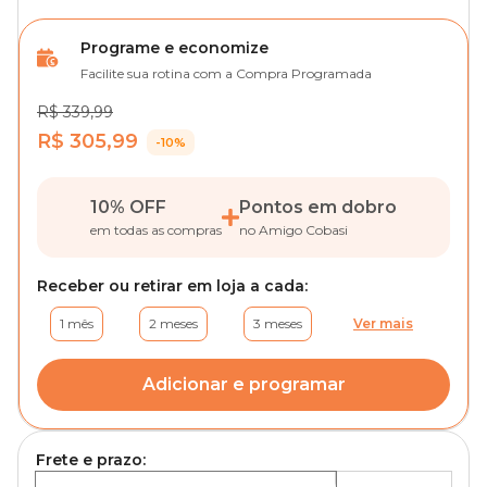
Programe e economize
Facilite sua rotina com a Compra Programada
R$ 339,99
R$ 305,99
-10%
10% OFF
Pontos em dobro
em todas as compras
no Amigo Cobasi
Receber ou retirar em loja a cada:
1 mês
2 meses
3 meses
Ver mais
Adicionar e programar
Frete e prazo: