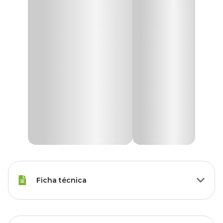
Ficha técnica
Raças Minis, Raças