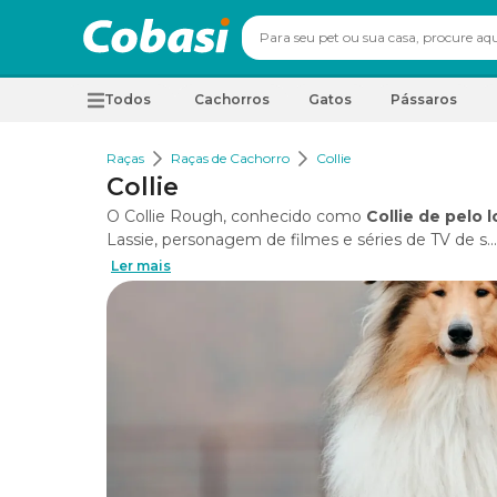
Todos
Cachorros
Gatos
Pássaros
Raças
Raças de Cachorro
Collie
Collie
O Collie Rough, conhecido como
Collie de pelo 
Lassie, personagem de filmes e séries de TV de s...
Ler mais