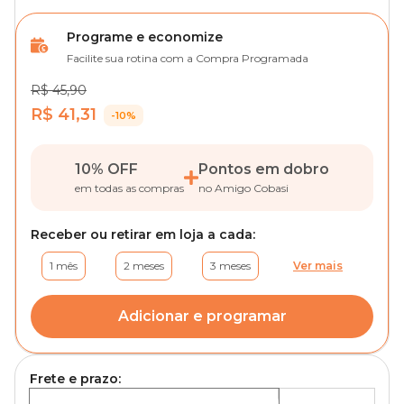
Programe e economize
Facilite sua rotina com a Compra Programada
R$ 45,90
R$ 41,31
-10%
10% OFF
Pontos em dobro
em todas as compras
no Amigo Cobasi
Receber ou retirar em loja a cada:
1 mês
2 meses
3 meses
Ver mais
Adicionar e programar
Frete e prazo: