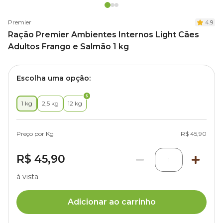
Premier
4.9
Ração Premier Ambientes Internos Light Cães
Adultos Frango e Salmão 1 kg
Escolha uma opção:
1 kg
2,5 kg
12 kg
Preço por Kg
R$ 45,90
R$ 45,90
1
à vista
Adicionar ao carrinho