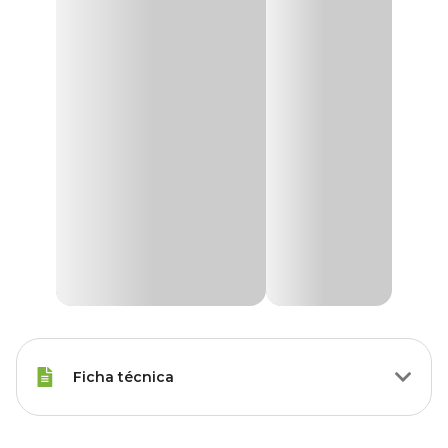
Ficha técnica
Porte
Raças Médias, Raças Grandes