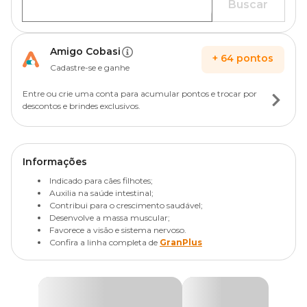
Buscar
Amigo Cobasi
+
64
pontos
Cadastre-se e ganhe
Entre ou crie uma conta para acumular pontos e trocar por
descontos e brindes exclusivos.
Informações
Indicado para cães filhotes;
Auxilia na saúde intestinal;
Contribui para o crescimento saudável;
Desenvolve a massa muscular;
Favorece a visão e sistema nervoso.
Confira a linha completa de
GranPlus