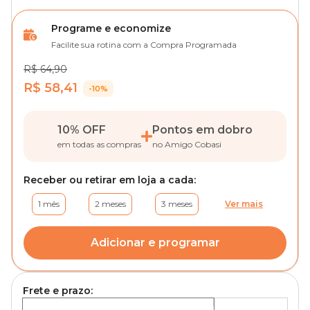
Programe e economize
Facilite sua rotina com a Compra Programada
R$ 64,90
R$ 58,41
-10%
10% OFF
Pontos em dobro
em todas as compras
no Amigo Cobasi
Receber ou retirar em loja a cada:
1 mês
2 meses
3 meses
Ver mais
Adicionar e programar
Frete e prazo: