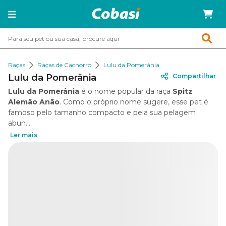
Raças
Raças de Cachorro
Lulu da Pomerânia
Lulu da Pomerânia
Compartilhar
Lulu da Pomerânia
é o nome popular da raça
Spitz
Alemão Anão
. Como o próprio nome sugere, esse pet é
famoso pelo tamanho compacto e pela sua pelagem
abun...
Ler mais