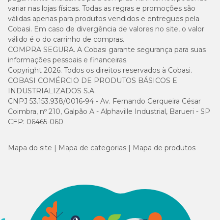
variar nas lojas físicas. Todas as regras e promoções são
válidas apenas para produtos vendidos e entregues pela
Cobasi. Em caso de divergência de valores no site, o valor
válido é o do carrinho de compras.
COMPRA SEGURA. A Cobasi garante segurança para suas
informações pessoais e financeiras.
Copyright 2026. Todos os direitos reservados à Cobasi.
COBASI COMÉRCIO DE PRODUTOS BÁSICOS E
INDUSTRIALIZADOS S.A.
CNPJ 53.153.938/0016-94 - Av. Fernando Cerqueira César
Coimbra, nº 210, Galpão A - Alphaville Industrial, Barueri - SP
CEP: 06465-060
Mapa do site
Mapa de categorias
Mapa de produtos