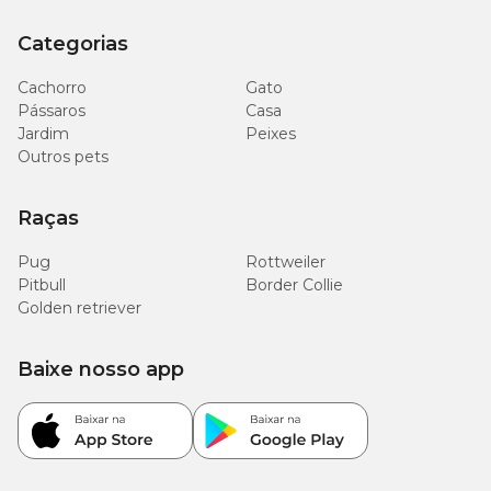
Categorias
Cachorro
Gato
Pássaros
Casa
Jardim
Peixes
Outros pets
Raças
Pug
Rottweiler
Pitbull
Border Collie
Golden retriever
Baixe nosso app