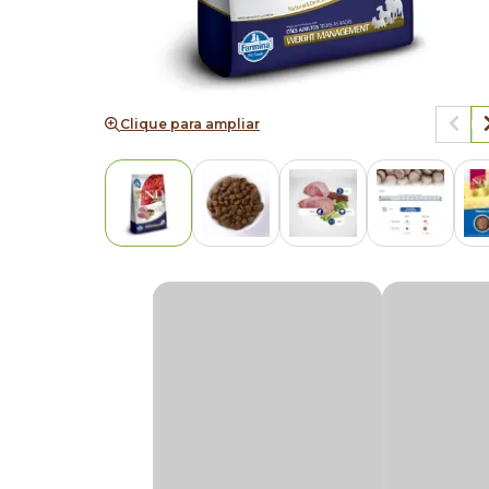
Clique para ampliar