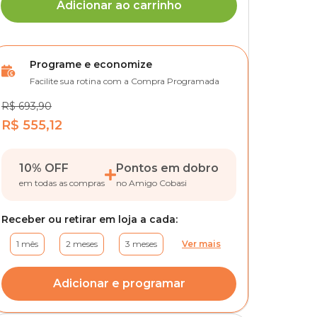
Adicionar ao carrinho
Programe e economize
Facilite sua rotina com a Compra Programada
R$ 693,90
R$ 555,12
10% OFF
Pontos em dobro
em todas as compras
no Amigo Cobasi
Receber ou retirar em loja a cada:
1 mês
2 meses
3 meses
Ver mais
Adicionar e programar