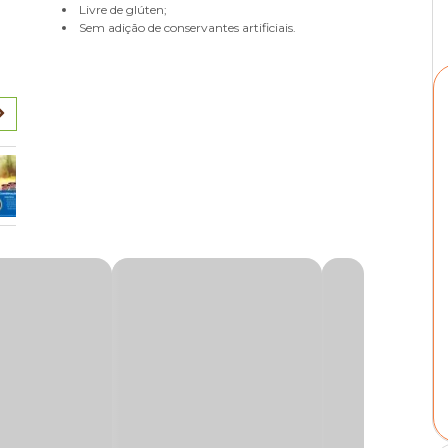
Livre de glúten;
Sem adição de conservantes artificiais.