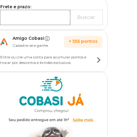
Frete e prazo:
Buscar
Amigo Cobasi
+
555
pontos
Cadastre-se e ganhe
Entre ou crie uma conta para acumular pontos e
trocar por descontos e brindes exclusivos.