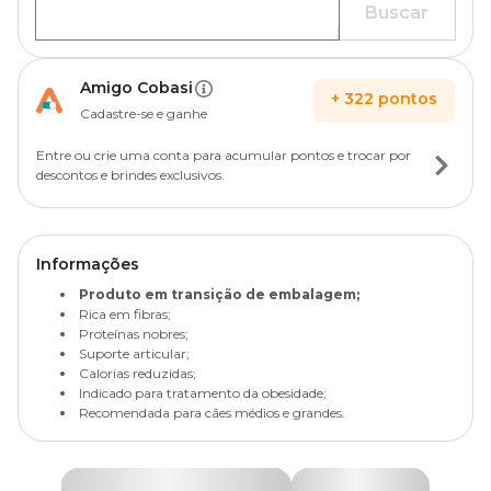
Buscar
Amigo Cobasi
+
322
pontos
Cadastre-se e ganhe
Entre ou crie uma conta para acumular pontos e trocar por
descontos e brindes exclusivos.
Informações
Produto em transição de embalagem;
Rica em fibras;
Proteínas nobres;
Suporte articular;
Calorias reduzidas;
Indicado para tratamento da obesidade;
Recomendada para cães médios e grandes.