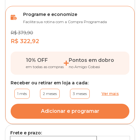
Programe e economize
Facilite sua rotina com a Compra Programada
R$ 379,90
R$ 322,92
10% OFF
Pontos em dobro
em todas as compras
no Amigo Cobasi
Receber ou retirar em loja a cada:
1 mês
2 meses
3 meses
Ver mais
Adicionar e programar
Frete e prazo: