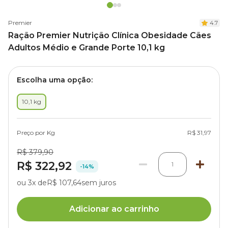
Premier
4.7
Ração Premier Nutrição Clínica Obesidade Cães
Adultos Médio e Grande Porte 10,1 kg
Escolha uma opção:
10,1 kg
Preço por Kg
R$ 31,97
R$ 379,90
R$ 322,92
1
-14%
ou 3x de
R$ 107,64
sem juros
Adicionar ao carrinho