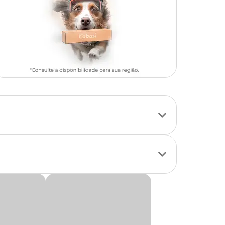
ceado e rico em