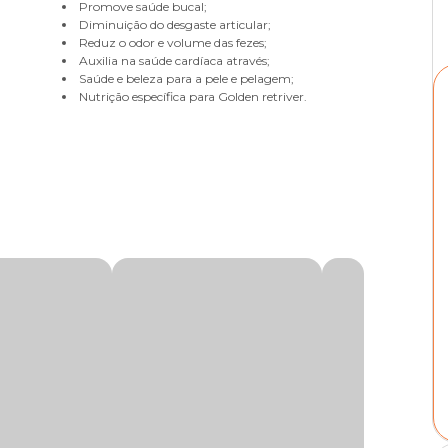
Promove saúde bucal;
Diminuição do desgaste articular;
Reduz o odor e volume das fezes;
Auxilia na saúde cardíaca através;
Saúde e beleza para a pele e pelagem;
Nutrição específica para Golden retriver.