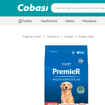
Todos
Cachorros
Gatos
Pássaros
Página inicial
Cachorro
Ração
Ração Seca