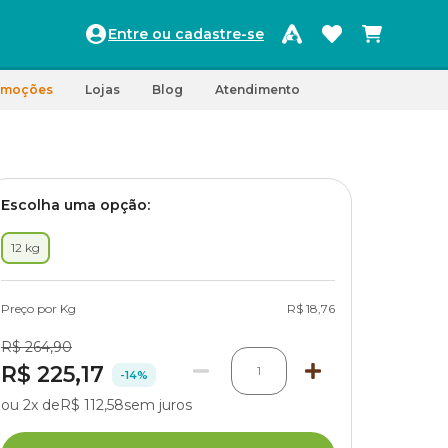
Entre ou cadastre-se
omoções
Lojas
Blog
Atendimento
Escolha uma opção:
12 kg
Preço por Kg
R$ 18,76
R$ 264,90
R$ 225,17
1
-14%
ou 2x de
R$ 112,58
sem juros