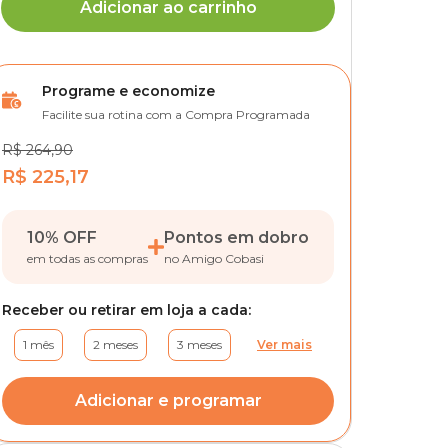
Adicionar ao carrinho
Programe e economize
Facilite sua rotina com a Compra Programada
R$ 264,90
R$ 225,17
10% OFF
Pontos em dobro
em todas as compras
no Amigo Cobasi
Receber ou retirar em loja a cada:
1 mês
2 meses
3 meses
Ver mais
Adicionar e programar