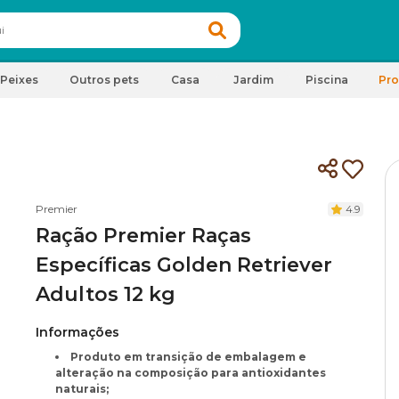
Peixes
Outros pets
Casa
Jardim
Piscina
Pr
Premier
4.9
Ração Premier Raças
Específicas Golden Retriever
Adultos 12 kg
Informações
Produto em transição de embalagem e
alteração na composição para antioxidantes
naturais;