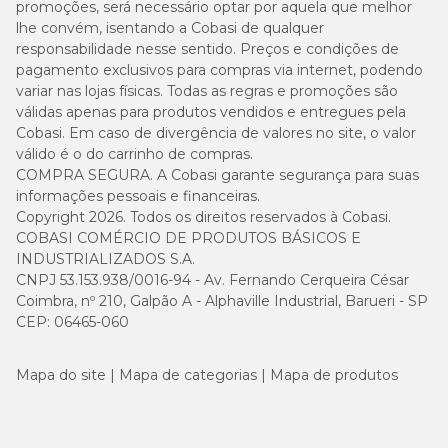
promoções, será necessário optar por aquela que melhor
lhe convém, isentando a Cobasi de qualquer
responsabilidade nesse sentido. Preços e condições de
pagamento exclusivos para compras via internet, podendo
variar nas lojas físicas. Todas as regras e promoções são
válidas apenas para produtos vendidos e entregues pela
Cobasi. Em caso de divergência de valores no site, o valor
válido é o do carrinho de compras.
COMPRA SEGURA. A Cobasi garante segurança para suas
informações pessoais e financeiras.
Copyright 2026. Todos os direitos reservados à Cobasi.
COBASI COMÉRCIO DE PRODUTOS BÁSICOS E
INDUSTRIALIZADOS S.A.
CNPJ 53.153.938/0016-94 - Av. Fernando Cerqueira César
Coimbra, nº 210, Galpão A - Alphaville Industrial, Barueri - SP
CEP: 06465-060
Mapa do site
Mapa de categorias
Mapa de produtos