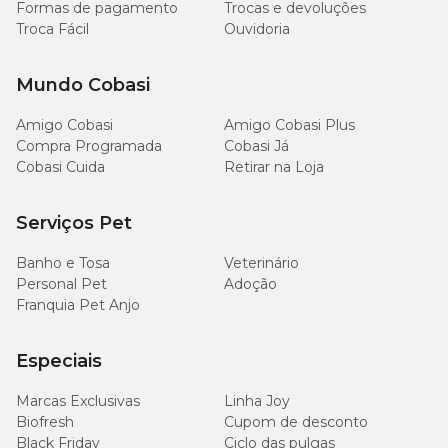
Formas de pagamento
Trocas e devoluções
Troca Fácil
Ouvidoria
Mundo Cobasi
Amigo Cobasi
Amigo Cobasi Plus
Compra Programada
Cobasi Já
Cobasi Cuida
Retirar na Loja
Serviços Pet
Banho e Tosa
Veterinário
Personal Pet
Adoção
Franquia Pet Anjo
Especiais
Marcas Exclusivas
Linha Joy
Biofresh
Cupom de desconto
Black Friday
Ciclo das pulgas