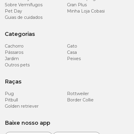
Sobre Vermífugos
Gran Plus
Pet Day
Minha Loja Cobasi
Guias de cuidados
Categorias
Cachorro
Gato
Pássaros
Casa
Jardim
Peixes
Outros pets
Raças
Pug
Rottweiler
Pitbull
Border Collie
Golden retriever
Baixe nosso app