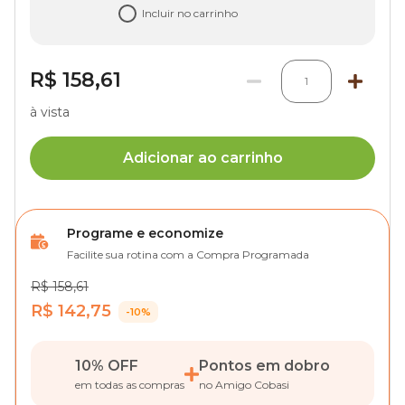
Incluir no carrinho
R$ 158,61
1
à vista
Adicionar ao carrinho
Programe e economize
Facilite sua rotina com a Compra Programada
R$ 158,61
R$ 142,75
-10%
10% OFF
Pontos em dobro
em todas as compras
no Amigo Cobasi