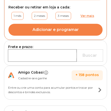
Receber ou retirar em loja a cada:
1 mês
2 meses
3 meses
Ver mais
Adicionar e programar
Frete e prazo:
Buscar
Amigo Cobasi
+
158
pontos
Cadastre-se e ganhe
Entre ou crie uma conta para acumular pontos e trocar por
descontos e brindes exclusivos.