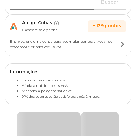
Buscar
Amigo Cobasi
+
139
pontos
Cadastre-se e ganhe
Entre ou crie uma conta para acumular pontos e trocar por
descontos e brindes exclusivos.
Informações
Indicado para cães idosos;
Ajuda a nutrir a pele sensível;
Mantém a pelagem saudável;
91% dos tutores estão satisfeitos após 2 meses.