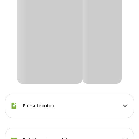
Ficha técnica
Porte
Raças Médias