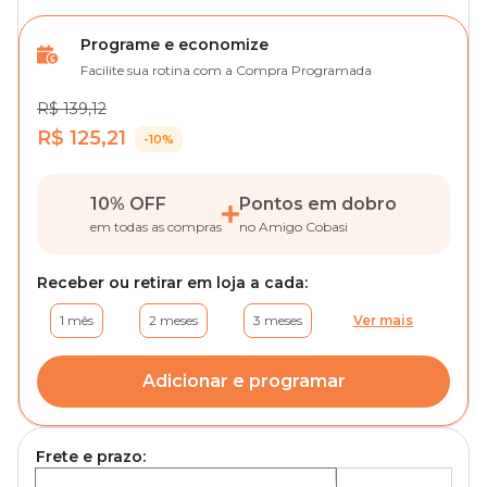
Programe e economize
Facilite sua rotina com a Compra Programada
R$ 139,12
R$ 125,21
-10%
10% OFF
Pontos em dobro
em todas as compras
no Amigo Cobasi
Receber ou retirar em loja a cada:
1 mês
2 meses
3 meses
Ver mais
Adicionar e programar
Frete e prazo: