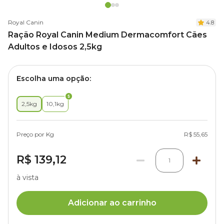
Royal Canin
4.8
Ração Royal Canin Medium Dermacomfort Cães
Adultos e Idosos 2,5kg
Escolha uma opção:
2,5kg
10,1kg
Preço por Kg
R$ 55,65
R$ 139,12
1
à vista
Adicionar ao carrinho