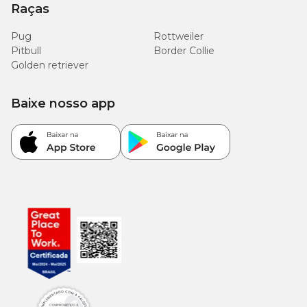
Raças
Pug
Rottweiler
Pitbull
Border Collie
Golden retriever
Baixe nosso app