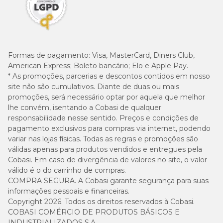
Formas de pagamento:
Visa, MasterCard, Diners Club,
American Express; Boleto bancário; Elo e Apple Pay.
* As promoções, parcerias e descontos contidos em nosso
site não são cumulativos. Diante de duas ou mais
promoções, será necessário optar por aquela que melhor
lhe convém, isentando a Cobasi de qualquer
responsabilidade nesse sentido. Preços e condições de
pagamento exclusivos para compras via internet, podendo
variar nas lojas físicas. Todas as regras e promoções são
válidas apenas para produtos vendidos e entregues pela
Cobasi. Em caso de divergência de valores no site, o valor
válido é o do carrinho de compras.
COMPRA SEGURA. A Cobasi garante segurança para suas
informações pessoais e financeiras.
Copyright 2026. Todos os direitos reservados à Cobasi.
COBASI COMÉRCIO DE PRODUTOS BÁSICOS E
INDUSTRIALIZADOS S.A.