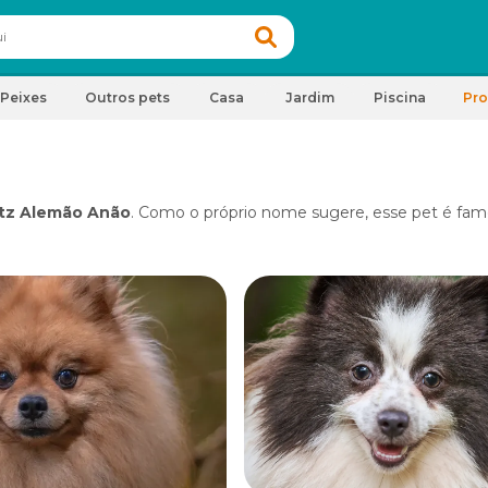
Peixes
Outros pets
Casa
Jardim
Piscina
Pr
tz Alemão Anão
. Como o próprio nome sugere, esse pet é fam