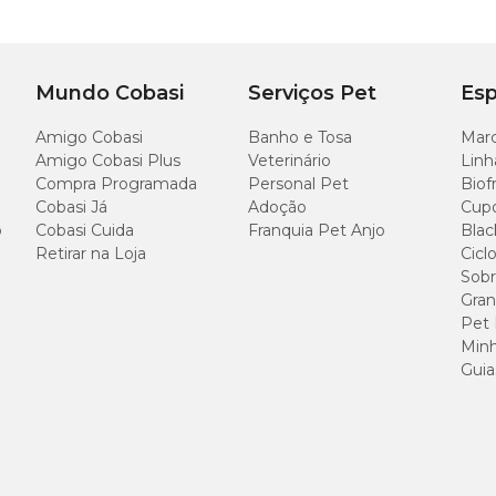
Mundo Cobasi
Serviços Pet
Esp
Amigo Cobasi
Banho e Tosa
Marc
Amigo Cobasi Plus
Veterinário
Linh
Compra Programada
Personal Pet
Biof
Cobasi Já
Adoção
Cup
o
Cobasi Cuida
Franquia Pet Anjo
Blac
Retirar na Loja
Cicl
Sobr
Gran
Pet
Minh
Guia