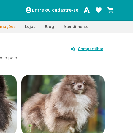
Entre ou cadastre-se
omoções
Lojas
Blog
Atendimento
Compartilhar
oso pelo