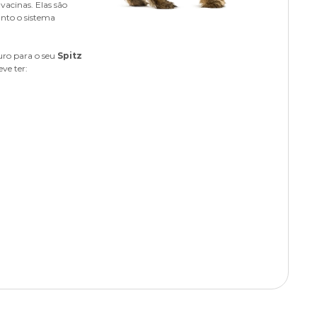
vacinas. Elas são
anto o sistema
uro para o seu
Spitz
ve ter: