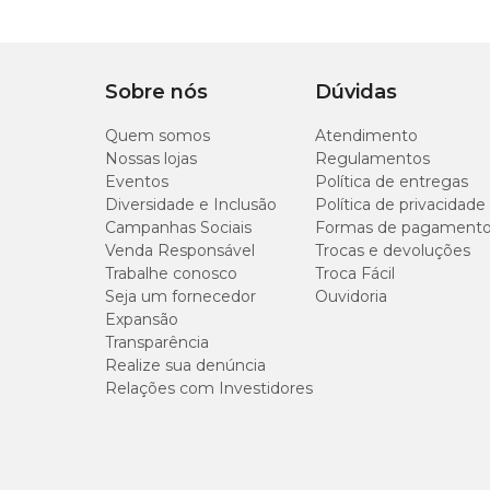
Sobre nós
Dúvidas
Quem somos
Atendimento
Nossas lojas
Regulamentos
Eventos
Política de entregas
Diversidade e Inclusão
Política de privacidade
Campanhas Sociais
Formas de pagament
Venda Responsável
Trocas e devoluções
Trabalhe conosco
Troca Fácil
Seja um fornecedor
Ouvidoria
Expansão
Transparência
Realize sua denúncia
Relações com Investidores