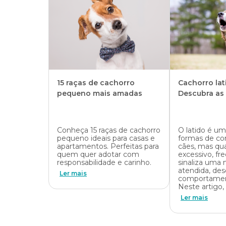
15 raças de cachorro
Cachorro lat
pequeno mais amadas
Descubra as
como fazer o
Conheça 15 raças de cachorro
O latido é um
pequeno ideais para casas e
formas de c
apartamentos. Perfeitas para
cães, mas qu
quem quer adotar com
excessivo, f
responsabilidade e carinho.
sinaliza uma
atendida, des
Ler mais
comportamen
Neste artigo
Ler mais