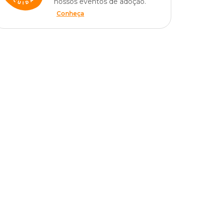
nossos eventos de adoção.
Conheça