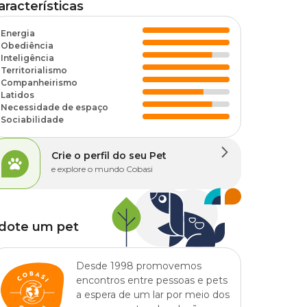
aracterísticas
Energia
Obediência
Inteligência
Territorialismo
Companheirismo
Latidos
Necessidade de espaço
Sociabilidade
Crie o perfil do seu Pet
e explore o mundo Cobasi
dote um pet
Desde 1998 promovemos
encontros entre pessoas e pets
a espera de um lar por meio dos