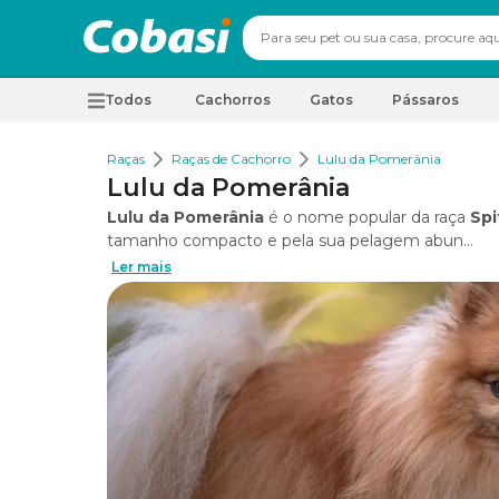
Todos
Cachorros
Gatos
Pássaros
Raças
Raças de Cachorro
Lulu da Pomerânia
Lulu da Pomerânia
Lulu da Pomerânia
é o nome popular da raça
Spi
tamanho compacto e pela sua pelagem abun...
Ler mais