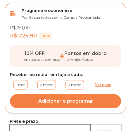
Programe e economize
Facilite sua rotina com a Compra Programada
R$ 251,00
R$ 225,90
-10%
10% OFF
Pontos em dobro
em todas as compras
no Amigo Cobasi
Receber ou retirar em loja a cada:
1 mês
2 meses
3 meses
Ver mais
Adicionar e programar
Frete e prazo: