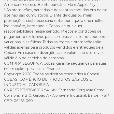
American Express; Boleto bancário; Elo e Apple Pay.
* As promoções, parcerias e descontos contidos em nosso
site não são cumulativos. Diante de duas ou mais
promoções, será necessário optar por aquela que melhor
lhe convém, isentando a Cobasi de qualquer
responsabilidade nesse sentido. Preços e condições de
pagamento exclusivos para compras via internet, podendo
variar nas lojas físicas. Todas as regras e promoções são
válidas apenas para produtos vendidos e entregues pela
Cobasi. Em caso de divergência de valores no site, o valor
válido é o do carrinho de compras.
COMPRA SEGURA. A Cobasi garante segurança para suas
informações pessoais e financeiras.
Copyright 2026. Todos os direitos reservados à Cobasi.
COBASI COMÉRCIO DE PRODUTOS BÁSICOS E
INDUSTRIALIZADOS S.A.
CNPJ 53.153.938/0016-94 - Av. Fernando Cerqueira César
Coimbra, nº 210, Galpão A - Alphaville Industrial, Barueri - SP
CEP: 06465-060