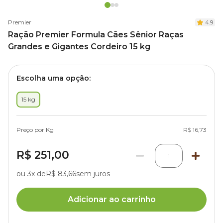
Premier
4.9
Ração Premier Formula Cães Sênior Raças
Grandes e Gigantes Cordeiro 15 kg
Escolha uma opção:
15 kg
Preço por Kg
R$ 16,73
R$ 251,00
1
ou 3x de
R$ 83,66
sem juros
Adicionar ao carrinho