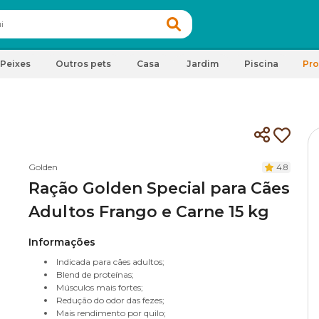
Peixes
Outros pets
Casa
Jardim
Piscina
Pr
Golden
4.8
Ração Golden Special para Cães
Adultos Frango e Carne 15 kg
Informações
Indicada para cães adultos;
Blend de proteínas;
Músculos mais fortes;
Redução do odor das fezes;
Mais rendimento por quilo;