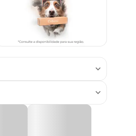
 composta por