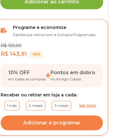
Adicionar ao carrinho
Programe e economize
Facilite sua rotina com a Compra Programada
R$ 159,90
R$ 143,91
-10%
10% OFF
Pontos em dobro
em todas as compras
no Amigo Cobasi
Receber ou retirar em loja a cada:
1 mês
2 meses
3 meses
Ver mais
Adicionar e programar