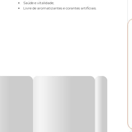
Saúde e vitalidade;
Livre de aromatizantes e corantes artificiais.