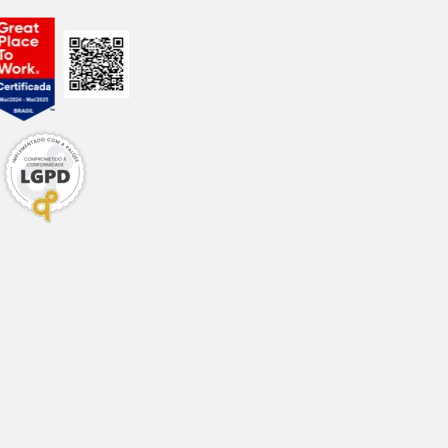
10,00%
22,00%
8,00%
8,50%
4,00%
1,80%
1,00%
0,70%
0,20%