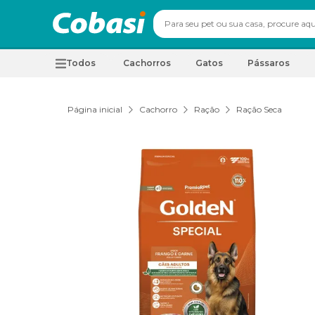
Todos
Cachorros
Gatos
Pássaros
Página inicial
Cachorro
Ração
Ração Seca