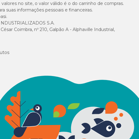
alores no site, o valor válido é o do carrinho de compras.
suas informações pessoais e financeiras.
asi.
NDUSTRIALIZADOS S.A.
sar Coimbra, nº 210, Galpão A - Alphaville Industrial,
utos