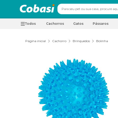
Todos
Cachorros
Gatos
Pássaros
Página inicial
Cachorro
Brinquedos
Bolinha