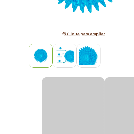
Clique para ampliar