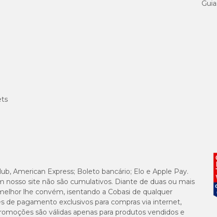
Guia
ets
lub, American Express; Boleto bancário; Elo e Apple Pay.
m nosso site não são cumulativos. Diante de duas ou mais
melhor lhe convém, isentando a Cobasi de qualquer
es de pagamento exclusivos para compras via internet,
e promoções são válidas apenas para produtos vendidos e