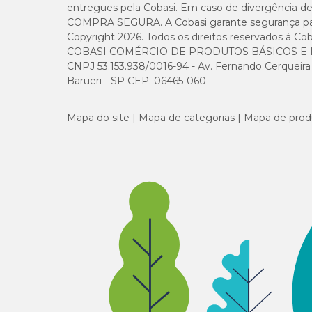
entregues pela Cobasi. Em caso de divergência de v
COMPRA SEGURA. A Cobasi garante segurança para 
Copyright 2026. Todos os direitos reservados à Cob
COBASI COMÉRCIO DE PRODUTOS BÁSICOS E I
CNPJ 53.153.938/0016-94 - Av. Fernando Cerqueira Cé
Barueri - SP CEP: 06465-060
Mapa do site
Mapa de categorias
Mapa de prod