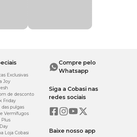
tro
eciais
Compre pelo
Whatsapp
as Exclusivas
a Joy
resh
Siga a Cobasi nas
om de desconto
redes sociais
k Friday
o das pulgas
e Vermífugos
 Plus
 Day
Baixe nosso app
a Loja Cobasi