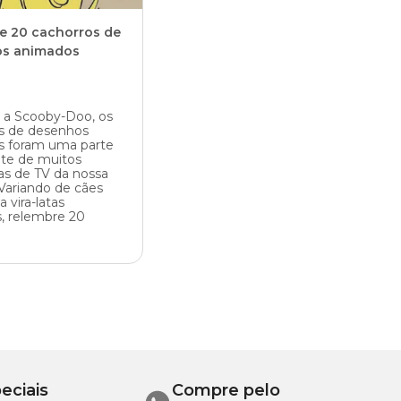
e 20 cachorros de
s animados
 a Scooby-Doo, os
s de desenhos
s foram uma parte
te de muitos
s de TV da nossa
 Variando de cães
a vira-latas
s, relembre 20
eciais
Compre pelo