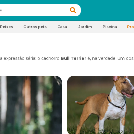
Peixes
Outros pets
Casa
Jardim
Piscina
Pr
a expressão séria: o cachorro
Bull Terrier
é, na verdade, um dos