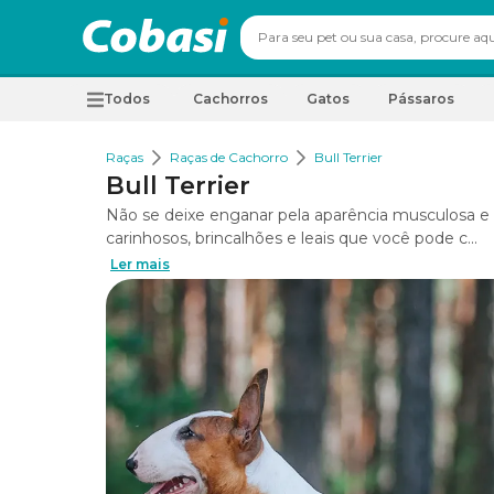
Todos
Cachorros
Gatos
Pássaros
Raças
Raças de Cachorro
Bull Terrier
Bull Terrier
Não se deixe enganar pela aparência musculosa e 
carinhosos, brincalhões e leais que você pode c...
Ler mais