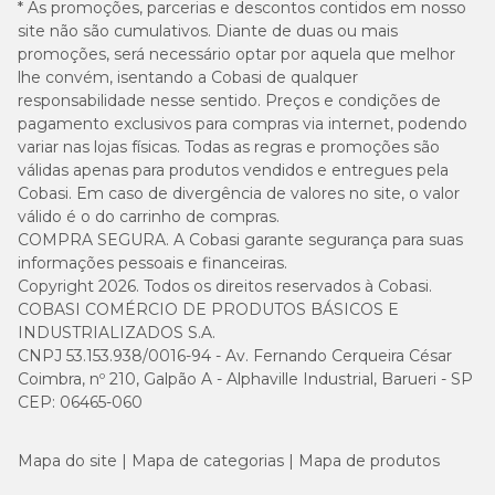
* As promoções, parcerias e descontos contidos em nosso
site não são cumulativos. Diante de duas ou mais
promoções, será necessário optar por aquela que melhor
lhe convém, isentando a Cobasi de qualquer
responsabilidade nesse sentido. Preços e condições de
pagamento exclusivos para compras via internet, podendo
variar nas lojas físicas. Todas as regras e promoções são
válidas apenas para produtos vendidos e entregues pela
Cobasi. Em caso de divergência de valores no site, o valor
válido é o do carrinho de compras.
COMPRA SEGURA. A Cobasi garante segurança para suas
informações pessoais e financeiras.
Copyright 2026. Todos os direitos reservados à Cobasi.
COBASI COMÉRCIO DE PRODUTOS BÁSICOS E
INDUSTRIALIZADOS S.A.
CNPJ 53.153.938/0016-94 - Av. Fernando Cerqueira César
Coimbra, nº 210, Galpão A - Alphaville Industrial, Barueri - SP
CEP: 06465-060
Mapa do site
Mapa de categorias
Mapa de produtos