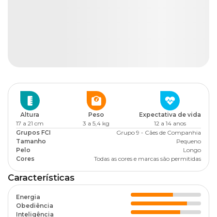
Altura
Peso
Expectativa de vida
17 a 21 cm
3 a 5,4 kg
12 a 14 anos
Grupos FCI
Grupo 9 - Cães de Companhia
Tamanho
Pequeno
Pelo
Longo
Cores
Todas as cores e marcas são permitidas
Características
Energia
Obediência
Inteligência