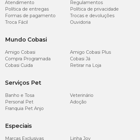
Atendimento
Regulamentos
Política de entregas
Política de privacidade
Formas de pagamento
Trocas e devoluções
Troca Fácil
Ouvidoria
Mundo Cobasi
Amigo Cobasi
Amigo Cobasi Plus
Compra Programada
Cobasi Já
Cobasi Cuida
Retirar na Loja
Serviços Pet
Banho e Tosa
Veterinário
Personal Pet
Adoção
Franquia Pet Anjo
Especiais
Marcas Exclusivas
Linha Joy