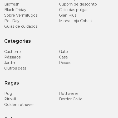
Biofresh
Cupom de desconto
Black Friday
Ciclo das pulgas
Sobre Vermífugos
Gran Plus
Pet Day
Minha Loja Cobasi
Guias de cuidados
Categorias
Cachorro
Gato
Pássaros
Casa
Jardim
Peixes
Outros pets
Raças
Pug
Rottweiler
Pitbull
Border Collie
Golden retriever