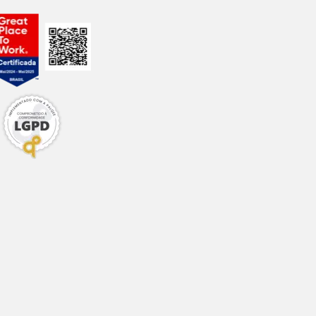
g/kg (0,45%)
/kg (0,41%)
g/kg (0,42%)
kg (0,08%)
kg (0,06%)
g/kg (0,36%)
/kg (0,18%)
kg (0,08%)
al/kg