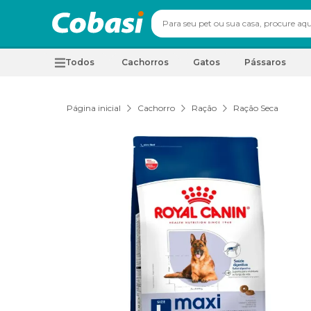
Todos
Cachorros
Gatos
Pássaros
Página inicial
Cachorro
Ração
Ração Seca