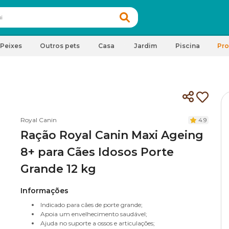
Peixes
Outros pets
Casa
Jardim
Piscina
Pr
Royal Canin
4.9
Ração Royal Canin Maxi Ageing
8+ para Cães Idosos Porte
Grande 12 kg
Informações
Indicado para cães de porte grande;
Apoia um envelhecimento saudável;
Ajuda no suporte a ossos e articulações;