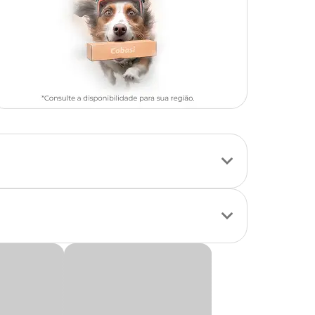
dade que estão
nutrientes