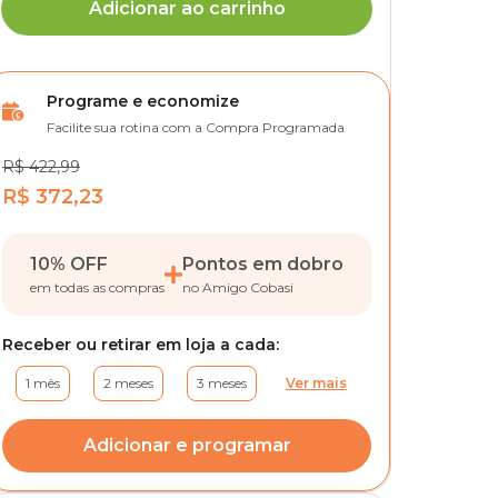
Adicionar ao carrinho
Programe e economize
Facilite sua rotina com a Compra Programada
R$ 422,99
R$ 372,23
10% OFF
Pontos em dobro
em todas as compras
no Amigo Cobasi
Receber ou retirar em loja a cada:
1 mês
2 meses
3 meses
Ver mais
Adicionar e programar