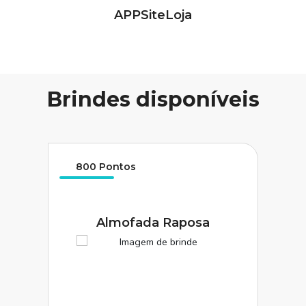
APP
Site
Loja
Brindes disponíveis
800 Pontos
Almofada Raposa