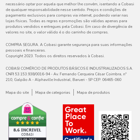
necessário optar por aquela que melhor lhe convém, isentando a Cobasi
de qualquer responsabilidade nesse sentido. Preços e condições de
pagamento exclusivos para compras via internet, podendo variar nas
lojas físicas. Todas as regras e promoções são válidas apenas para
produtos vendidos e entregues pela Cobasi. Em caso de divergência de
valores no site, o valor válido é o do carrinho de compras.
COMPRA SEGURA. A Cobasi garante segurança para suas informações
pessoais e financeiras.
Copyright 2023. Todos os direitos reservados à Cobasi.
COBASI COMÉRCIO DE PRODUTOS BÁSICOS E INDUSTRIALIZADOS S.A.
CNPJ 53.153.938/0016-94 - Av. Fernando Cerqueira César Coimbra, nº
210, Galpão A - Alphaville Industrial, Barueri - SP CEP: 06465-060
Mapa do site
Mapa de categorias
Mapa de produtos