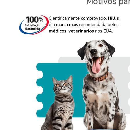
Motivos par
Cientificamente comprovado,
Hill’s
é a marca mais recomendada pelos
médicos-veterinários
nos EUA.