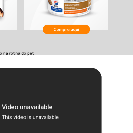
Compre aqui
 na rotina do pet.