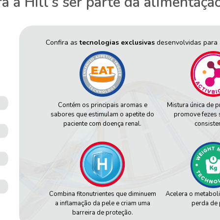
a a Hill’s ser parte da alimentaçã
Confira as
tecnologias exclusivas
desenvolvidas para 
Contém os principais aromas e
Mistura única de p
sabores que estimulam o apetite do
promove fezes 
paciente com doença renal.
consiste
Acelera o metabol
Combina fitonutrientes que diminuem
perda de 
a inflamação da pele e criam uma
barreira de proteção.