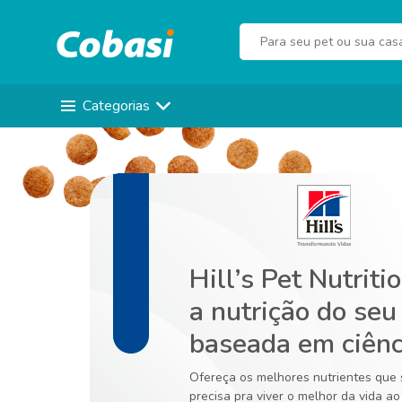
Categorias
Hill’s Pet Nutritio
a nutrição do seu
baseada em ciênc
Ofereça os melhores nutrientes que 
precisa pra viver o melhor da vida ao