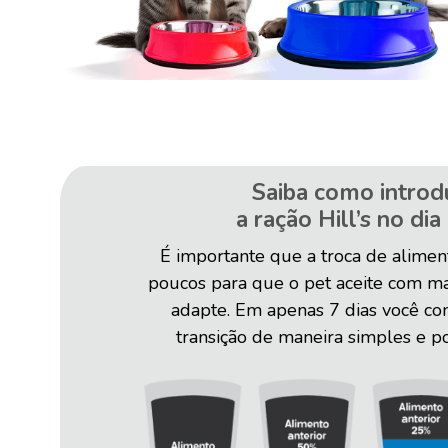
Saiba como introdu
a ração Hill’s no dia 
É importante que a troca de aliment
poucos para que o pet aceite com mai
adapte. Em apenas 7 dias você co
transição de maneira simples e posi