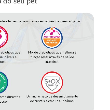
o do seu pet
atender às necessidades especiais de cães e gatos
rebióticos que
Mix de prebióticos que melhora a
saudáveis e
função renal através da saúde
ntes.
intestinal.
Diminui o risco de desenvolvimento
ismo durante a
de cristais e cálculos urinários.
peso.