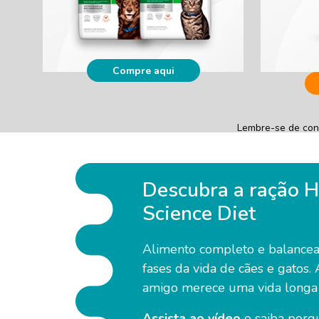
Compre aqui
Lembre-se de con
Descubra a ração Hi
Science Diet
Alimento completo e balancead
fases da vida de cães e gatos. 
amigo merece uma vida longa 
Assista ao vídeo
e saiba porqu