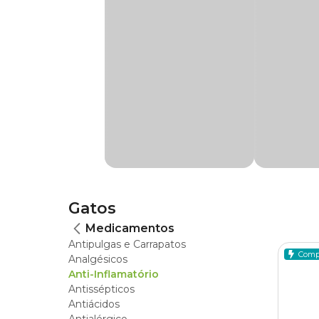
Os anti-inflamatórios para gatos possuem compost
felinos são ideais para combater dores, inflamaç
Cobasi.
Anti-inflamatório para gatos com meloxicam
O
anti-inflamatório para gatos
que tem como pri
doenças crônicas e agudas no sistema músculo-e
analgésica e antitérmica.
Anti-inflamatórios felinos à base de dexameta
Gatos
Medicamentos
A dexametasona é corticoide com ação anti-inflama
Antipulgas e Carrapatos
ótimos para tratamento de infecções e feridas n
Comp
Analgésicos
lúpus.
Anti-Inflamatório
Antissépticos
Mas lembre-se: evite a automedicação, consulte u
Antiácidos