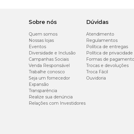
Sobre nós
Dúvidas
Quem somos
Atendimento
Nossas lojas
Regulamentos
Eventos
Política de entregas
Diversidade e Inclusão
Política de privacidade
Campanhas Sociais
Formas de pagament
Venda Responsável
Trocas e devoluções
Trabalhe conosco
Troca Fácil
Seja um fornecedor
Ouvidoria
Expansão
Transparência
Realize sua denúncia
Relações com Investidores