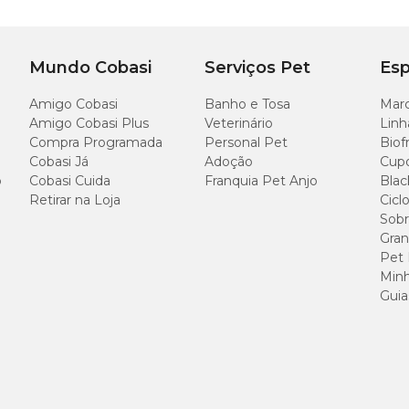
Mundo Cobasi
Serviços Pet
Esp
Amigo Cobasi
Banho e Tosa
Marc
Amigo Cobasi Plus
Veterinário
Linh
Compra Programada
Personal Pet
Biof
Cobasi Já
Adoção
Cup
o
Cobasi Cuida
Franquia Pet Anjo
Blac
Retirar na Loja
Cicl
Sobr
Gran
Pet
Minh
Guia