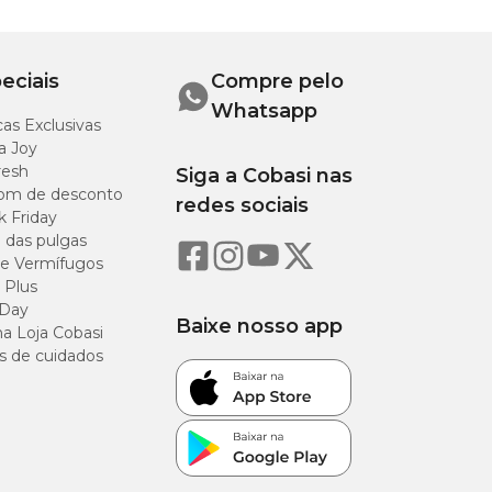
eciais
Compre pelo
Whatsapp
as Exclusivas
a Joy
resh
Siga a Cobasi nas
om de desconto
redes sociais
k Friday
o das pulgas
e Vermífugos
 Plus
 Day
Baixe nosso app
a Loja Cobasi
s de cuidados