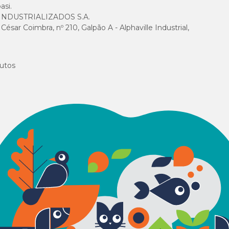
asi.
NDUSTRIALIZADOS S.A.
sar Coimbra, nº 210, Galpão A - Alphaville Industrial,
utos