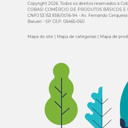
Copyright 2026. Todos os direitos reservados à Cob
COBASI COMÉRCIO DE PRODUTOS BÁSICOS E I
CNPJ 53.153.938/0016-94 - Av. Fernando Cerqueira Cé
Barueri - SP CEP: 06465-060
Mapa do site
Mapa de categorias
Mapa de prod