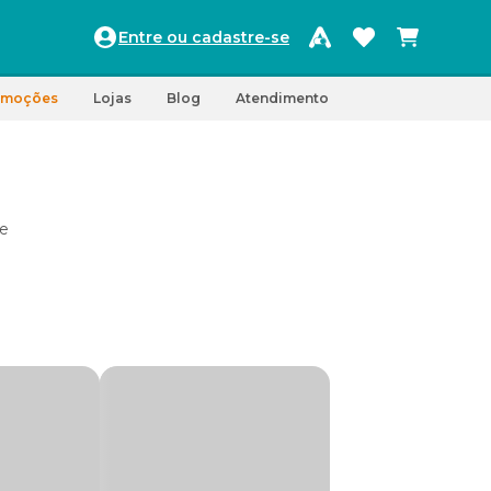
Entre ou cadastre-se
omoções
Lojas
Blog
Atendimento
 e
ara