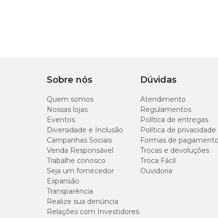
Sobre nós
Dúvidas
Quem somos
Atendimento
Nossas lojas
Regulamentos
Eventos
Política de entregas
Diversidade e Inclusão
Política de privacidade
Campanhas Sociais
Formas de pagament
Venda Responsável
Trocas e devoluções
Trabalhe conosco
Troca Fácil
Seja um fornecedor
Ouvidoria
Expansão
Transparência
Realize sua denúncia
Relações com Investidores