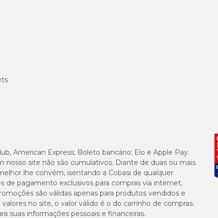
ets
lub, American Express; Boleto bancário; Elo e Apple Pay.
m nosso site não são cumulativos. Diante de duas ou mais
melhor lhe convém, isentando a Cobasi de qualquer
es de pagamento exclusivos para compras via internet,
e promoções são válidas apenas para produtos vendidos e
alores no site, o valor válido é o do carrinho de compras.
suas informações pessoais e financeiras.