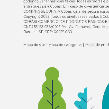
podendo variar nas lojas físicas. Todas as regras 
entregues pela Cobasi. Em caso de divergência de v
COMPRA SEGURA. A Cobasi garante segurança para 
Copyright 2026. Todos os direitos reservados à Cob
COBASI COMÉRCIO DE PRODUTOS BÁSICOS E I
CNPJ 53.153.938/0016-94 - Av. Fernando Cerqueira Cé
Barueri - SP CEP: 06465-060
Mapa do site
Mapa de categorias
Mapa de prod