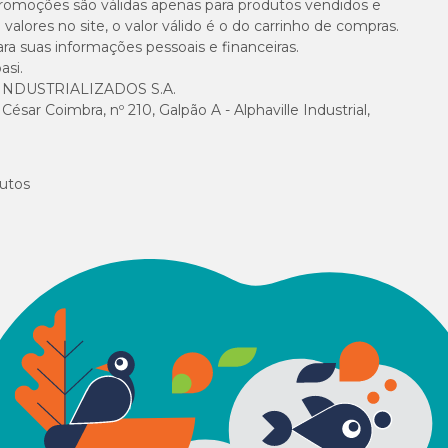
e promoções são válidas apenas para produtos vendidos e
alores no site, o valor válido é o do carrinho de compras.
suas informações pessoais e financeiras.
asi.
NDUSTRIALIZADOS S.A.
sar Coimbra, nº 210, Galpão A - Alphaville Industrial,
utos