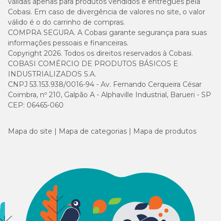
válidas apenas para produtos vendidos e entregues pela
Cobasi. Em caso de divergência de valores no site, o valor
válido é o do carrinho de compras.
COMPRA SEGURA. A Cobasi garante segurança para suas
informações pessoais e financeiras.
Copyright 2026. Todos os direitos reservados à Cobasi.
COBASI COMÉRCIO DE PRODUTOS BÁSICOS E
INDUSTRIALIZADOS S.A.
CNPJ 53.153.938/0016-94 - Av. Fernando Cerqueira César
Coimbra, nº 210, Galpão A - Alphaville Industrial, Barueri - SP
CEP: 06465-060
Mapa do site
Mapa de categorias
Mapa de produtos