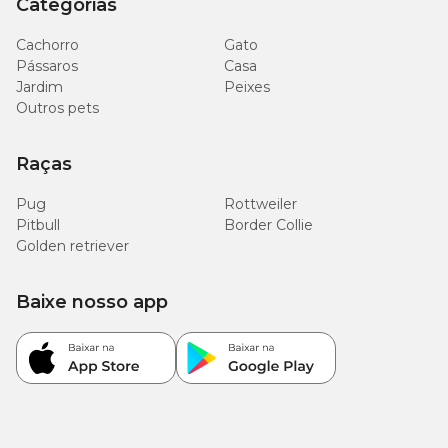
Categorias
Cachorro
Gato
Pássaros
Casa
Jardim
Peixes
Outros pets
Raças
Pug
Rottweiler
Pitbull
Border Collie
Golden retriever
Baixe nosso app