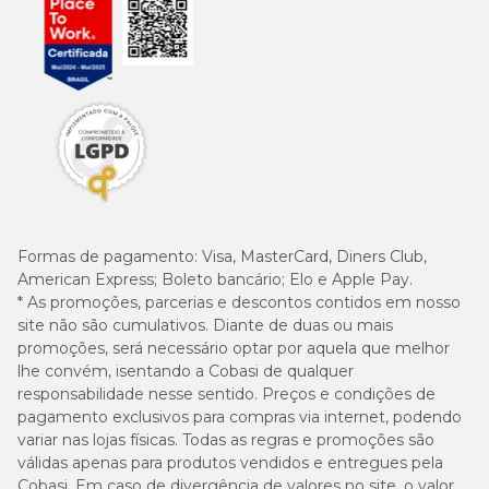
Formas de pagamento:
Visa, MasterCard, Diners Club,
American Express; Boleto bancário; Elo e Apple Pay.
* As promoções, parcerias e descontos contidos em nosso
site não são cumulativos. Diante de duas ou mais
promoções, será necessário optar por aquela que melhor
lhe convém, isentando a Cobasi de qualquer
responsabilidade nesse sentido. Preços e condições de
pagamento exclusivos para compras via internet, podendo
variar nas lojas físicas. Todas as regras e promoções são
válidas apenas para produtos vendidos e entregues pela
Cobasi. Em caso de divergência de valores no site, o valor