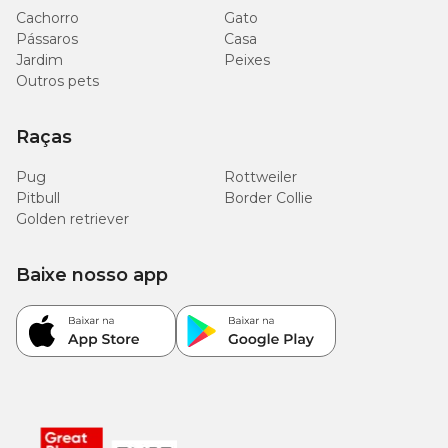
Cachorro
Gato
Pássaros
Casa
Jardim
Peixes
Outros pets
Raças
Pug
Rottweiler
Pitbull
Border Collie
Golden retriever
Baixe nosso app