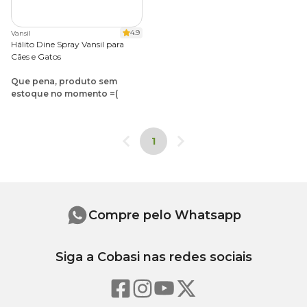
4.9
Vansil
Hálito Dine Spray Vansil para
Cães e Gatos
Que pena, produto sem
estoque no momento =(
1
Compre pelo Whatsapp
Siga a Cobasi nas redes sociais