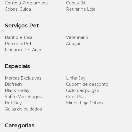
Compra Programada
Cobasi Já
Cobasi Cuida
Retirar na Loja
Serviços Pet
Banho e Tosa
Veterinário
Personal Pet
Adoção
Franquia Pet Anjo
Especiais
Marcas Exclusivas
Linha Joy
Biofresh
Cupom de desconto
Black Friday
Ciclo das pulgas
Sobre Vermífugos
Gran Plus
Pet Day
Minha Loja Cobasi
Guias de cuidados
Categorias