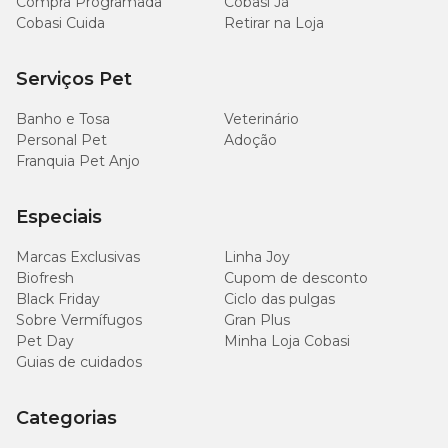
Compra Programada
Cobasi Já
Cobasi Cuida
Retirar na Loja
Serviços Pet
Banho e Tosa
Veterinário
Personal Pet
Adoção
Franquia Pet Anjo
Especiais
Marcas Exclusivas
Linha Joy
Biofresh
Cupom de desconto
Black Friday
Ciclo das pulgas
Sobre Vermífugos
Gran Plus
Pet Day
Minha Loja Cobasi
Guias de cuidados
Categorias