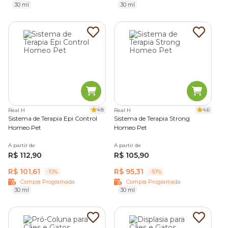
30 ml
30 ml
4.8
4.6
Real H
Real H
Sistema de Terapia Epi Control
Sistema de Terapia Strong
Homeo Pet
Homeo Pet
A partir de
A partir de
R$ 112,90
R$ 105,90
R$ 101,61
R$ 95,31
-10%
-10%
Compra Programada
Compra Programada
30 ml
30 ml