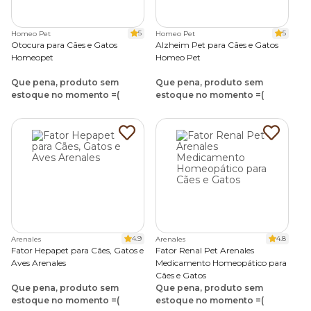
5
5
Homeo Pet
Homeo Pet
Otocura para Cães e Gatos
Alzheim Pet para Cães e Gatos
Homeopet
Homeo Pet
Que pena, produto sem
Que pena, produto sem
estoque no momento =(
estoque no momento =(
4.9
4.8
Arenales
Arenales
Fator Hepapet para Cães, Gatos e
Fator Renal Pet Arenales
Aves Arenales
Medicamento Homeopático para
Cães e Gatos
Que pena, produto sem
Que pena, produto sem
estoque no momento =(
estoque no momento =(