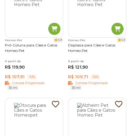
4.9
4.3
Homeo Pet
Homeo Pet
Pró-Coluna para Cães e Gatos
Displasia para Cães e Gatos
Homeo Pet
Homeo Pet
A partir de
A partir de
R$ 119,90
R$ 121,90
R$ 107,91
R$ 109,71
-10%
-10%
Compra Programada
Compra Programada
30 ml
30 ml