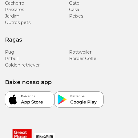
Cachorro
Gato
Pássaros
Casa
Jardim
Peixes
Outros pets
Raças
Pug
Rottweiler
Pitbull
Border Collie
Golden retriever
Baixe nosso app