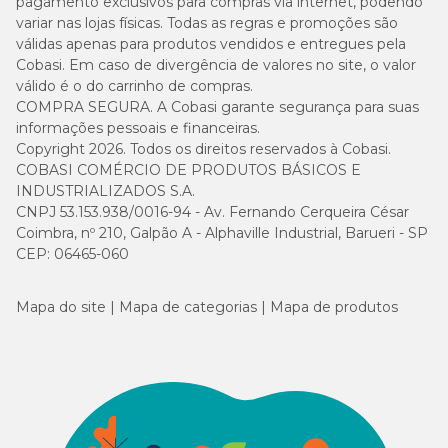
pagamento exclusivos para compras via internet, podendo
variar nas lojas físicas. Todas as regras e promoções são
válidas apenas para produtos vendidos e entregues pela
Cobasi. Em caso de divergência de valores no site, o valor
válido é o do carrinho de compras.
COMPRA SEGURA. A Cobasi garante segurança para suas
informações pessoais e financeiras.
Copyright 2026. Todos os direitos reservados à Cobasi.
COBASI COMÉRCIO DE PRODUTOS BÁSICOS E
INDUSTRIALIZADOS S.A.
CNPJ 53.153.938/0016-94 - Av. Fernando Cerqueira César
Coimbra, nº 210, Galpão A - Alphaville Industrial, Barueri - SP
CEP: 06465-060
Mapa do site
Mapa de categorias
Mapa de produtos