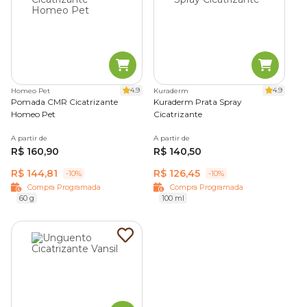
4.9
4.9
Homeo Pet
Kuraderm
Pomada CMR Cicatrizante
Kuraderm Prata Spray
Homeo Pet
Cicatrizante
A partir de
A partir de
R$ 160,90
R$ 140,50
R$ 144,81
R$ 126,45
-10%
-10%
Compra Programada
Compra Programada
60 g
100 ml