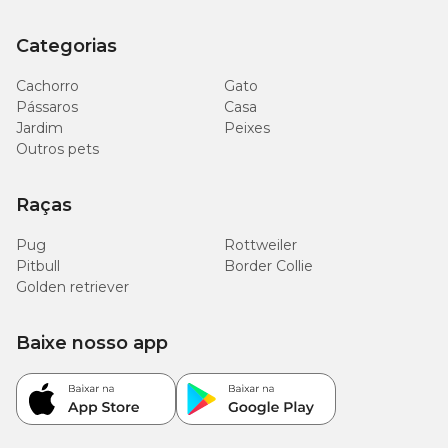
Categorias
Cachorro
Gato
Pássaros
Casa
Jardim
Peixes
Outros pets
Raças
Pug
Rottweiler
Pitbull
Border Collie
Golden retriever
Baixe nosso app