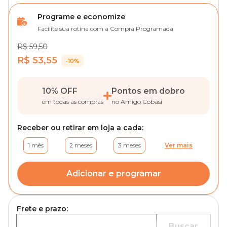
Programe e economize
Facilite sua rotina com a Compra Programada
R$ 59,50
R$ 53,55
-10%
10% OFF
Pontos em dobro
em todas as compras
no Amigo Cobasi
Receber ou retirar em loja a cada:
1 mês
2 meses
3 meses
Ver mais
Adicionar e programar
Frete e prazo:
Buscar