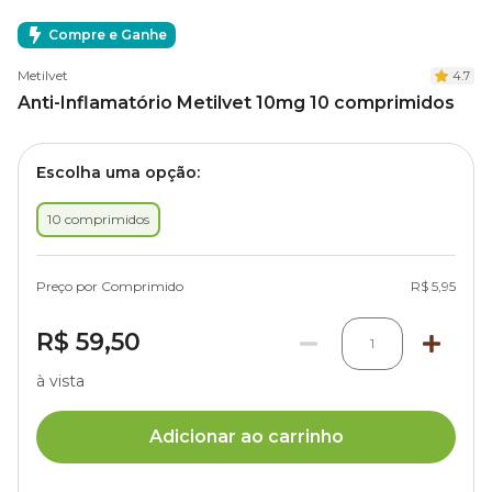
Compre e Ganhe
Metilvet
4.7
Anti-Inflamatório Metilvet 10mg 10 comprimidos
Escolha uma opção:
10 comprimidos
Preço por Comprimido
R$ 5,95
R$ 59,50
1
à vista
Adicionar ao carrinho