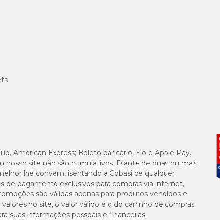
ets
lub, American Express; Boleto bancário; Elo e Apple Pay.
m nosso site não são cumulativos. Diante de duas ou mais
melhor lhe convém, isentando a Cobasi de qualquer
es de pagamento exclusivos para compras via internet,
e promoções são válidas apenas para produtos vendidos e
alores no site, o valor válido é o do carrinho de compras.
suas informações pessoais e financeiras.