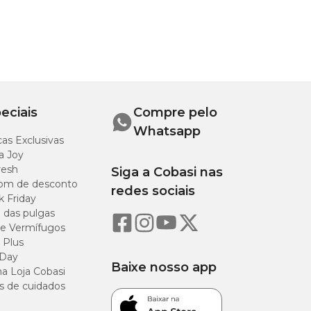
eciais
Compre pelo
Whatsapp
as Exclusivas
a Joy
resh
Siga a Cobasi nas
om de desconto
redes sociais
k Friday
o das pulgas
e Vermífugos
 Plus
 Day
Baixe nosso app
a Loja Cobasi
s de cuidados