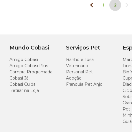
1
2
Mundo Cobasi
Serviços Pet
Esp
Amigo Cobasi
Banho e Tosa
Marc
Amigo Cobasi Plus
Veterinário
Linh
Compra Programada
Personal Pet
Biof
Cobasi Já
Adoção
Cup
o
Cobasi Cuida
Franquia Pet Anjo
Blac
Retirar na Loja
Cicl
Sobr
Gran
Pet
Minh
Guia