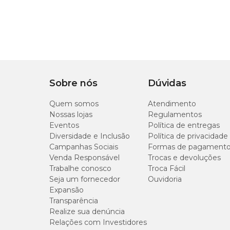
Sobre nós
Dúvidas
Quem somos
Atendimento
Nossas lojas
Regulamentos
Eventos
Política de entregas
Diversidade e Inclusão
Política de privacidade
Campanhas Sociais
Formas de pagament
Venda Responsável
Trocas e devoluções
Trabalhe conosco
Troca Fácil
Seja um fornecedor
Ouvidoria
Expansão
Transparência
Realize sua denúncia
Relações com Investidores