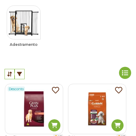
Adestramento
Desconto