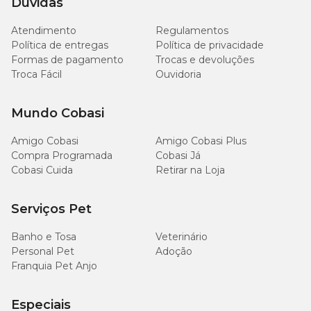
Dúvidas
Atendimento
Regulamentos
Política de entregas
Política de privacidade
Formas de pagamento
Trocas e devoluções
Troca Fácil
Ouvidoria
Mundo Cobasi
Amigo Cobasi
Amigo Cobasi Plus
Compra Programada
Cobasi Já
Cobasi Cuida
Retirar na Loja
Serviços Pet
Banho e Tosa
Veterinário
Personal Pet
Adoção
Franquia Pet Anjo
Especiais