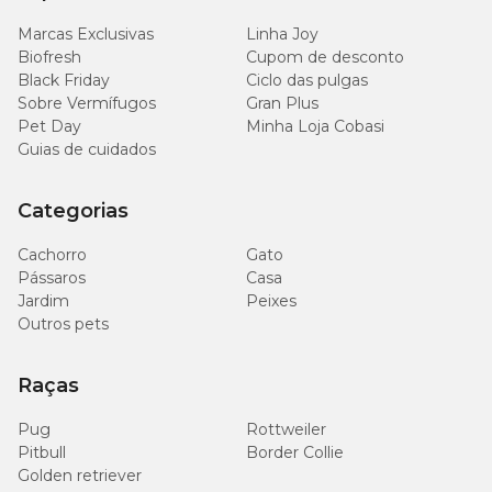
Marcas Exclusivas
Linha Joy
Biofresh
Cupom de desconto
Black Friday
Ciclo das pulgas
Sobre Vermífugos
Gran Plus
Pet Day
Minha Loja Cobasi
Guias de cuidados
Categorias
Cachorro
Gato
Pássaros
Casa
Jardim
Peixes
Outros pets
Raças
Pug
Rottweiler
Pitbull
Border Collie
Golden retriever