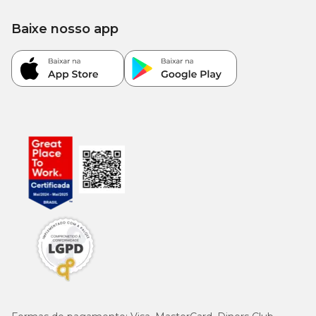
Baixe nosso app