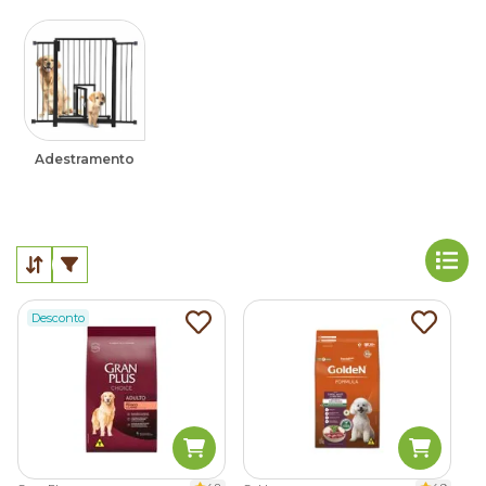
Adestramento
Desconto