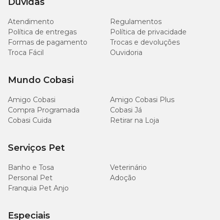
Dúvidas
Atendimento
Regulamentos
Política de entregas
Política de privacidade
Formas de pagamento
Trocas e devoluções
Troca Fácil
Ouvidoria
Mundo Cobasi
Amigo Cobasi
Amigo Cobasi Plus
Compra Programada
Cobasi Já
Cobasi Cuida
Retirar na Loja
Serviços Pet
Banho e Tosa
Veterinário
Personal Pet
Adoção
Franquia Pet Anjo
Especiais