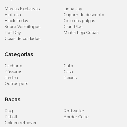
Marcas Exclusivas
Linha Joy
Biofresh
Cupom de desconto
Black Friday
Ciclo das pulgas
Sobre Vermífugos
Gran Plus
Pet Day
Minha Loja Cobasi
Guias de cuidados
Categorias
Cachorro
Gato
Pássaros
Casa
Jardim
Peixes
Outros pets
Raças
Pug
Rottweiler
Pitbull
Border Collie
Golden retriever