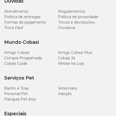
Dúvidas
Atendimento
Regulamentos
Política de entregas
Política de privacidade
Formas de pagamento
Trocas e devoluções
Troca Fácil
Ouvidoria
Mundo Cobasi
Amigo Cobasi
Amigo Cobasi Plus
Compra Programada
Cobasi Já
Cobasi Cuida
Retirar na Loja
Serviços Pet
Banho e Tosa
Veterinário
Personal Pet
Adoção
Franquia Pet Anjo
Especiais