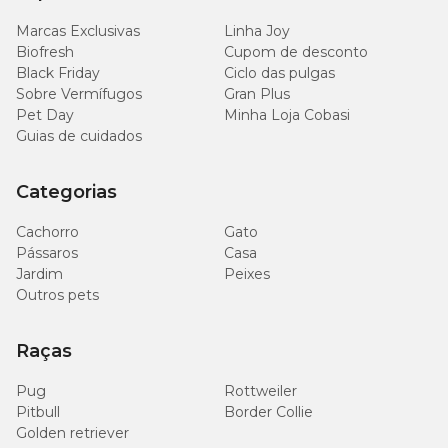
Marcas Exclusivas
Linha Joy
Biofresh
Cupom de desconto
Black Friday
Ciclo das pulgas
Sobre Vermífugos
Gran Plus
Pet Day
Minha Loja Cobasi
Guias de cuidados
Categorias
Cachorro
Gato
Pássaros
Casa
Jardim
Peixes
Outros pets
Raças
Pug
Rottweiler
Pitbull
Border Collie
Golden retriever